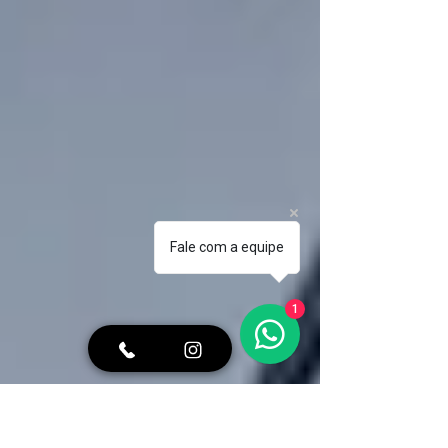
Fale com a equipe
1