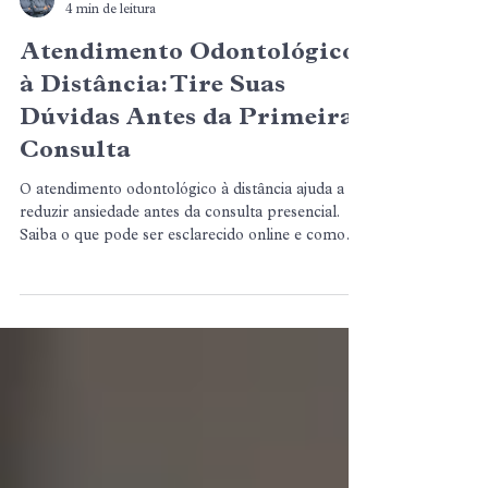
BCX Odontologia
4 min de leitura
Atendimento Odontológico
à Distância: Tire Suas
Dúvidas Antes da Primeira
Consulta
O atendimento odontológico à distância ajuda a
reduzir ansiedade antes da consulta presencial.
Saiba o que pode ser esclarecido online e como
esse preparo torna a ida ao dentista mais segura.