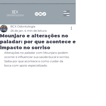
Dentista no Brooklin | São Paulo | SP Atendimento particular Rua Pitu, 72, Sala 65
BCX Odontologia
26 de jan.
4 min de leitura
Mounjaro e alterações no
paladar: por que acontece e
impacto no sorriso
Alterações no paladar com Mounjaro podem 
ocorrer e influenciar sua saúde bucal e sorriso. 
Saiba por que acontece e como cuidar da 
boca com apoio especializado.