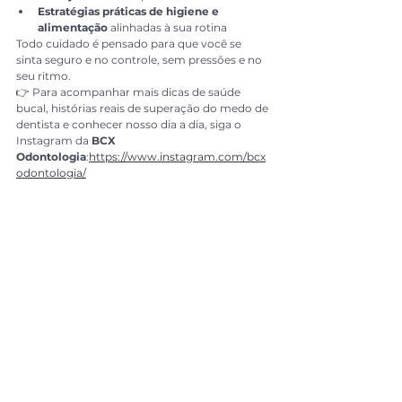
Estratégias práticas de higiene e 
alimentação
 alinhadas à sua rotina
Todo cuidado é pensado para que você se 
sinta seguro e no controle, sem pressões e no 
seu ritmo.
👉 Para acompanhar mais dicas de saúde 
bucal, histórias reais de superação do medo de 
dentista e conhecer nosso dia a dia, siga o 
Instagram da 
BCX 
Odontologia
:
https://www.instagram.com/bcx
odontologia/