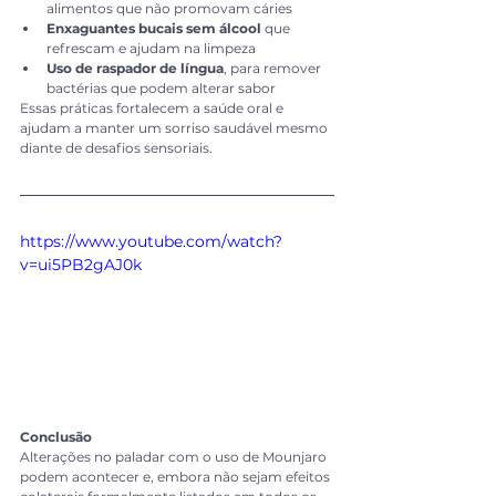
alimentos que não promovam cáries
Enxaguantes bucais sem álcool
 que 
refrescam e ajudam na limpeza
Uso de raspador de língua
, para remover 
bactérias que podem alterar sabor
Essas práticas fortalecem a saúde oral e 
ajudam a manter um sorriso saudável mesmo 
diante de desafios sensoriais.
https://www.youtube.com/watch?
v=ui5PB2gAJ0k
Conclusão
Alterações no paladar com o uso de Mounjaro 
podem acontecer e, embora não sejam efeitos 