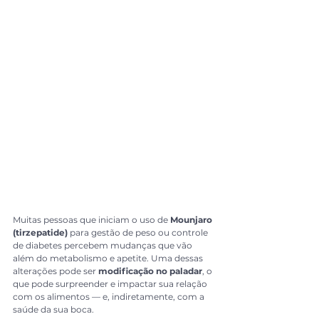
Muitas pessoas que iniciam o uso de 
Mounjaro 
(tirzepatide)
 para gestão de peso ou controle 
de diabetes percebem mudanças que vão 
além do metabolismo e apetite. Uma dessas 
alterações pode ser 
modificação no paladar
, o 
que pode surpreender e impactar sua relação 
com os alimentos — e, indiretamente, com a 
saúde da sua boca.