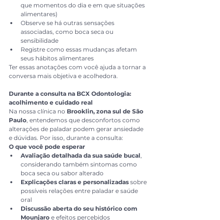
que momentos do dia e em que situações 
alimentares)
Observe se há outras sensações 
associadas, como boca seca ou 
sensibilidade
Registre como essas mudanças afetam 
seus hábitos alimentares
Ter essas anotações com você ajuda a tornar a 
conversa mais objetiva e acolhedora.
Durante a consulta na BCX Odontologia: 
acolhimento e cuidado real
Na nossa clínica no 
Brooklin, zona sul de São 
Paulo
, entendemos que desconfortos como 
alterações de paladar podem gerar ansiedade 
e dúvidas. Por isso, durante a consulta:
O que você pode esperar
Avaliação detalhada da sua saúde bucal
, 
considerando também sintomas como 
boca seca ou sabor alterado
Explicações claras e personalizadas
 sobre 
possíveis relações entre paladar e saúde 
oral
Discussão aberta do seu histórico com 
Mounjaro
 e efeitos percebidos