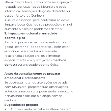
alterações na boca, como boca seca, que já foi 
relatada por usuários de Mounjaro e pode 
intensificar sensações de gosto diferente ou 
desconforto oral. (
Juniper
)
A saliva é essencial para neutralizar ácidos e 
limpar a boca. Quando sua produção diminui, 
aumenta o risco de problemas dentais.
3. Impacto emocional e ansiedade 
odontológica
Perder o prazer de certos alimentos ou sentir 
gosto “estranho” pode afetar seu bem‑estar 
emocional e aumentar a ansiedade 
relacionada à saúde oral ou alimentar — 
especialmente em quem já tem 
medo de 
dentista
 ou ansiedade odontológica.
Antes da consulta: como se preparar 
emocional e praticamente
Se você está notando alterações de paladar 
com Mounjaro, preparar suas observações 
antes de uma consulta pode ajudar a reduzir o 
nervosismo e facilitar o diálogo com seu 
dentista.
Sugestões de preparo
Anote quando percebe as alterações (em 