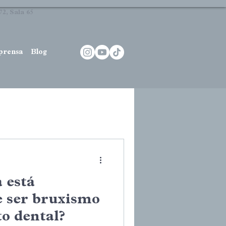
2, Sala 65
prensa
Blog
 está
e ser bruxismo
o dental?