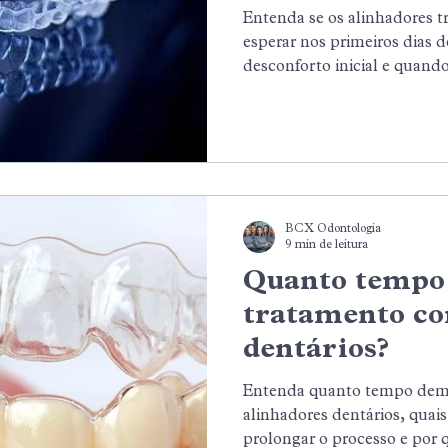
Entenda se os alinhadores 
esperar nos primeiros dias d
desconforto inicial e quando
normal. Um guia para inici
segurança, previsibilidade e
BCX Odontologia
9 min de leitura
Quanto tempo
tratamento co
dentários?
Entenda quanto tempo dem
alinhadores dentários, quai
prolongar o processo e por q