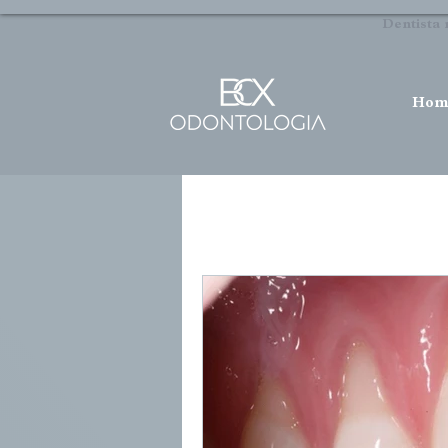
Dentista 
Hom