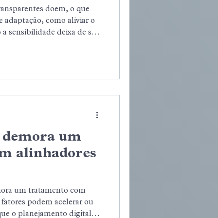
transparentes doem, o que
e adaptação, como aliviar o
 a sensibilidade deixa de ser
ar o tratamento com mais
 tranquilidade.
 demora um
m alinhadores
ora um tratamento com
s fatores podem acelerar ou
ue o planejamento digital, a