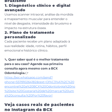
bruxismo
1. Diagnóstico clínico e digital 
avançado
Usamos scanner intraoral, análise da mordida 
e mapeamento muscular para entender o 
nível de desgaste, intensidade do bruxismo e 
impacto na estrutura óssea.
2. Plano de tratamento 
personalizado
Cada paciente recebe um plano adaptado à 
sua realidade: idade, rotina, hábitos, perfil 
emocional e histórico clínico.
📞 
Quer saber qual é o melhor tratamento 
para o seu caso? Agende sua primeira 
consulta agora mesmo com a BCX 
Odontologia.
👉 
https://api.whatsapp.com/send?
phone=5511910264182&text=Ol%C3%A1%2C%20
encontrei%20a%20BCX%20Odontologia%20no
%20site.%20Gostaria%20de%20marcar%20um
a%20consulta.%20Por%20favor
!
Veja casos reais de pacientes 
no Instagram da BCX 