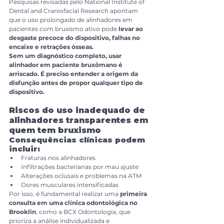
Pesquisas revisadas pelo National Institute of 
Dental and Craniofacial Research apontam 
que o uso prolongado de alinhadores em 
pacientes com bruxismo ativo pode 
levar ao 
desgaste precoce do dispositivo, falhas no 
encaixe e retrações ósseas.
Sem um diagnóstico completo, usar 
alinhador em paciente bruxômano é 
arriscado. É preciso entender a origem da 
disfunção antes de propor qualquer tipo de 
dispositivo.
Riscos do uso inadequado de 
alinhadores transparentes em 
quem tem bruxismo
Consequências clínicas podem 
incluir:
Fraturas nos alinhadores
Infiltrações bacterianas por mau ajuste
Alterações oclusais e problemas na ATM
Dores musculares intensificadas
Por isso, é fundamental realizar uma 
primeira 
consulta em uma clínica odontológica no 
Brooklin
, como a BCX Odontologia, que 
prioriza a análise individualizada e 