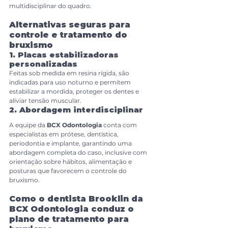
multidisciplinar do quadro.
Alternativas seguras para 
controle e tratamento do 
bruxismo
1. Placas estabilizadoras 
personalizadas
Feitas sob medida em resina rígida, são 
indicadas para uso noturno e permitem 
estabilizar a mordida, proteger os dentes e 
aliviar tensão muscular.
2. Abordagem interdisciplinar
A equipe da 
BCX Odontologia
 conta com 
especialistas em prótese, dentística, 
periodontia e implante, garantindo uma 
abordagem completa do caso, inclusive com 
orientação sobre hábitos, alimentação e 
posturas que favorecem o controle do 
bruxismo.
Como o dentista Brooklin da 
BCX Odontologia conduz o 
plano de tratamento para 