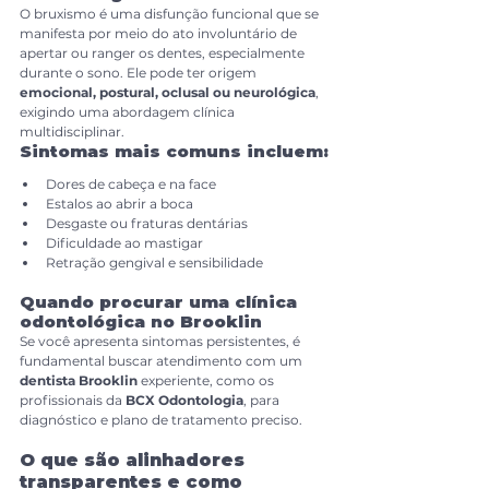
O bruxismo é uma disfunção funcional que se 
manifesta por meio do ato involuntário de 
apertar ou ranger os dentes, especialmente 
durante o sono. Ele pode ter origem 
emocional, postural, oclusal ou neurológica
, 
exigindo uma abordagem clínica 
multidisciplinar.
Sintomas mais comuns incluem:
Dores de cabeça e na face
Estalos ao abrir a boca
Desgaste ou fraturas dentárias
Dificuldade ao mastigar
Retração gengival e sensibilidade
Quando procurar uma clínica 
odontológica no Brooklin
Se você apresenta sintomas persistentes, é 
fundamental buscar atendimento com um 
dentista Brooklin
 experiente, como os 
profissionais da 
BCX Odontologia
, para 
diagnóstico e plano de tratamento preciso.
O que são alinhadores 
transparentes e como 