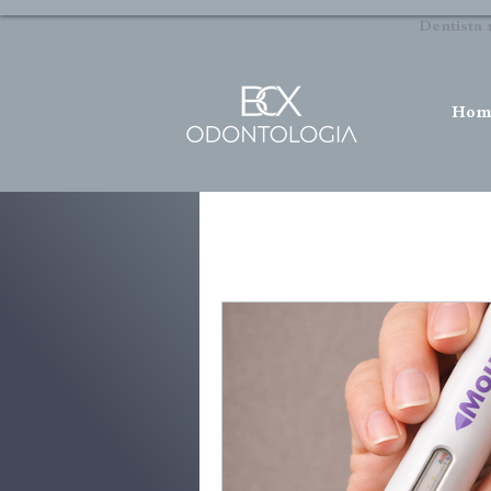
Dentista 
Hom