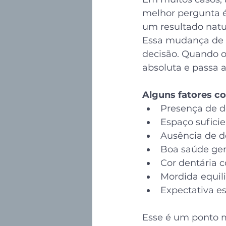
melhor pergunta é
um resultado natu
Essa mudança de p
decisão. Quando o
absoluta e passa 
Alguns fatores co
Presença de 
Espaço sufici
Ausência de 
Boa saúde gen
Cor dentária 
Mordida equil
Expectativa es
Esse é um ponto m