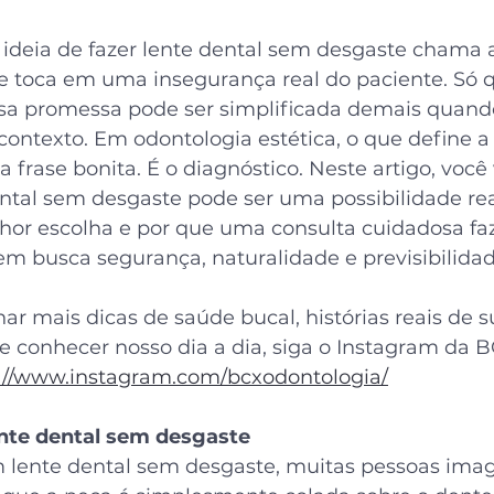
 ideia de fazer lente dental sem desgaste chama 
 toca em uma insegurança real do paciente. Só q
a promessa pode ser simplificada demais quand
ontexto. Em odontologia estética, o que define a
frase bonita. É o diagnóstico. Neste artigo, você
ntal sem desgaste pode ser uma possibilidade rea
lhor escolha e por que uma consulta cuidadosa faz
em busca segurança, naturalidade e previsibilidad
r mais dicas de saúde bucal, histórias reais de 
e conhecer nosso dia a dia, siga o Instagram da B
://www.instagram.com/bcxodontologia/
ente dental sem desgaste
m lente dental sem desgaste, muitas pessoas im