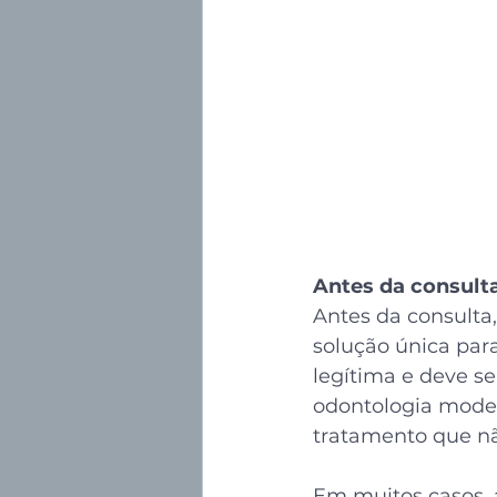
Antes da consult
Antes da consulta
solução única par
legítima e deve se
odontologia moder
tratamento que n
Em muitos casos, 