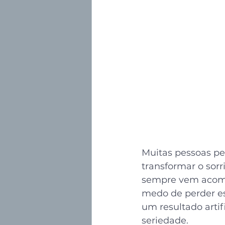
Muitas pessoas p
transformar o sorr
sempre vem acomp
medo de perder es
um resultado artif
seriedade.