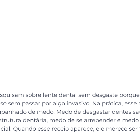
esquisam sobre lente dental sem desgaste porqu
iso sem passar por algo invasivo. Na prática, esse
anhado de medo. Medo de desgastar dentes sau
trutura dentária, medo de se arrepender e medo 
icial. Quando esse receio aparece, ele merece ser