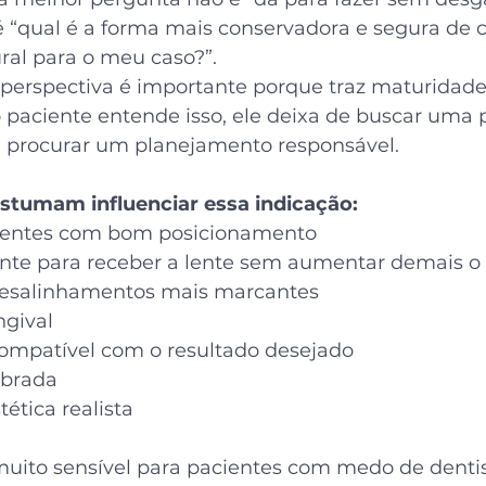
 “qual é a forma mais conservadora e segura de 
ral para o meu caso?”.
erspectiva é importante porque traz maturidade
 paciente entende isso, ele deixa de buscar uma
a procurar um planejamento responsável.
stumam influenciar essa indicação:
dentes com bom posicionamento
ente para receber a lente sem aumentar demais 
desalinhamentos mais marcantes
gival
compatível com o resultado desejado
ibrada
tética realista
uito sensível para pacientes com medo de dentis