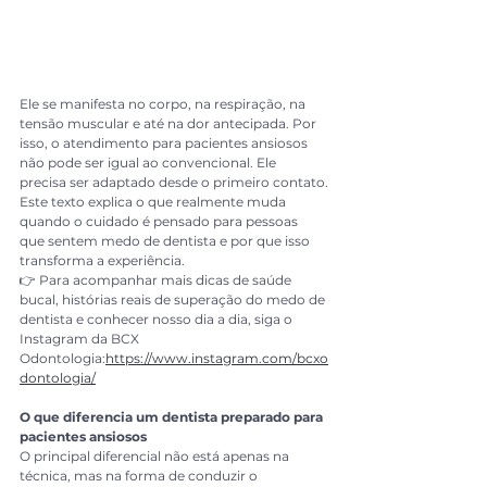
Ele se manifesta no corpo, na respiração, na 
tensão muscular e até na dor antecipada. Por 
isso, o atendimento para pacientes ansiosos 
não pode ser igual ao convencional. Ele 
precisa ser adaptado desde o primeiro contato.
Este texto explica o que realmente muda 
quando o cuidado é pensado para pessoas 
que sentem medo de dentista e por que isso 
transforma a experiência.
👉 Para acompanhar mais dicas de saúde 
bucal, histórias reais de superação do medo de 
dentista e conhecer nosso dia a dia, siga o 
Instagram da BCX 
Odontologia:
https://www.instagram.com/bcxo
dontologia/
O que diferencia um dentista preparado para 
pacientes ansiosos
O principal diferencial não está apenas na 
técnica, mas na forma de conduzir o 