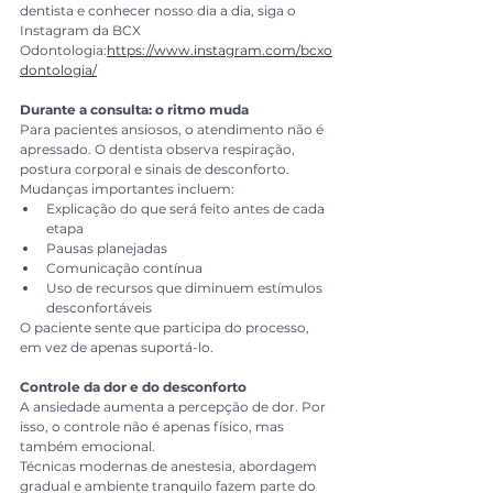
dentista e conhecer nosso dia a dia, siga o 
Instagram da BCX 
Odontologia:
https://www.instagram.com/bcxo
dontologia/
Durante a consulta: o ritmo muda
Para pacientes ansiosos, o atendimento não é 
apressado. O dentista observa respiração, 
postura corporal e sinais de desconforto.
Mudanças importantes incluem:
Explicação do que será feito antes de cada 
etapa
Pausas planejadas
Comunicação contínua
Uso de recursos que diminuem estímulos 
desconfortáveis
O paciente sente que participa do processo, 
em vez de apenas suportá-lo.
Controle da dor e do desconforto
A ansiedade aumenta a percepção de dor. Por 
isso, o controle não é apenas físico, mas 
também emocional.
Técnicas modernas de anestesia, abordagem 
gradual e ambiente tranquilo fazem parte do 