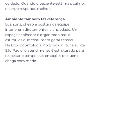
cuidado. Quando o paciente está mais calmo, 
o corpo responde melhor.
Ambiente também faz diferença
Luz, sons, cheiro e postura da equipe 
interferem diretamente na ansiedade. Um 
espaço acolhedor e organizado reduz 
estímulos que costumam gerar tensão.
Na BCX Odontologia, no Brooklin, zona sul de 
São Paulo, o atendimento é estruturado para 
respeitar o tempo e as emoções de quem 
chega com medo.