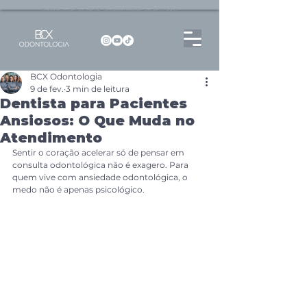
Dentista no Brooklin | São Paulo | SP Atendimento particular Rua Pitu, 72, Sala 65
BCX Odontologia
9 de fev.
3 min de leitura
Dentista para Pacientes
Ansiosos: O Que Muda no
Atendimento
Sentir o coração acelerar só de pensar em 
consulta odontológica não é exagero. Para 
quem vive com ansiedade odontológica, o 
medo não é apenas psicológico. 