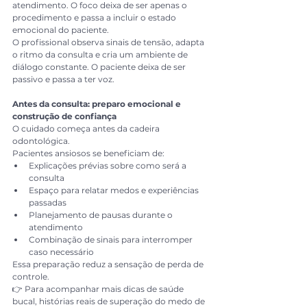
atendimento. O foco deixa de ser apenas o 
procedimento e passa a incluir o estado 
emocional do paciente.
O profissional observa sinais de tensão, adapta 
o ritmo da consulta e cria um ambiente de 
diálogo constante. O paciente deixa de ser 
passivo e passa a ter voz.
Antes da consulta: preparo emocional e 
construção de confiança
O cuidado começa antes da cadeira 
odontológica.
Pacientes ansiosos se beneficiam de:
Explicações prévias sobre como será a 
consulta
Espaço para relatar medos e experiências 
passadas
Planejamento de pausas durante o 
atendimento
Combinação de sinais para interromper 
caso necessário
Essa preparação reduz a sensação de perda de 
controle.
👉 Para acompanhar mais dicas de saúde 
bucal, histórias reais de superação do medo de 