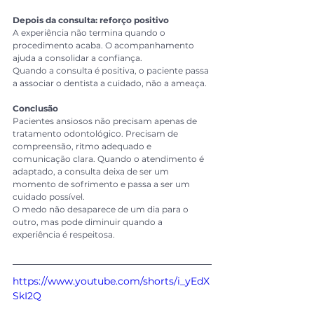
Depois da consulta: reforço positivo
A experiência não termina quando o 
procedimento acaba. O acompanhamento 
ajuda a consolidar a confiança.
Quando a consulta é positiva, o paciente passa 
a associar o dentista a cuidado, não a ameaça.
Conclusão
Pacientes ansiosos não precisam apenas de 
tratamento odontológico. Precisam de 
compreensão, ritmo adequado e 
comunicação clara. Quando o atendimento é 
adaptado, a consulta deixa de ser um 
momento de sofrimento e passa a ser um 
cuidado possível.
O medo não desaparece de um dia para o 
outro, mas pode diminuir quando a 
experiência é respeitosa.
https://www.youtube.com/shorts/i_yEdX
SkI2Q