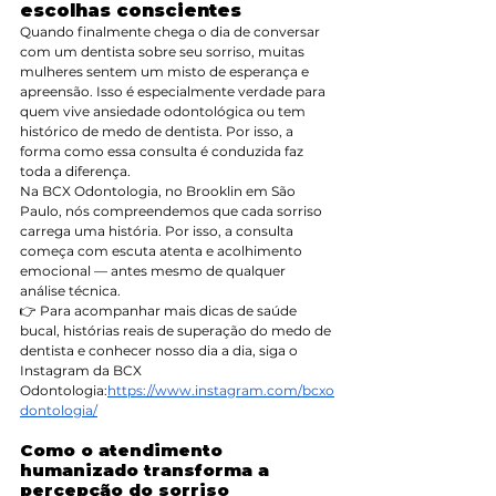
escolhas conscientes
Quando finalmente chega o dia de conversar 
com um dentista sobre seu sorriso, muitas 
mulheres sentem um misto de esperança e 
apreensão. Isso é especialmente verdade para 
quem vive ansiedade odontológica ou tem 
histórico de medo de dentista. Por isso, a 
forma como essa consulta é conduzida faz 
toda a diferença.
Na BCX Odontologia, no Brooklin em São 
Paulo, nós compreendemos que cada sorriso 
carrega uma história. Por isso, a consulta 
começa com escuta atenta e acolhimento 
emocional — antes mesmo de qualquer 
análise técnica.
👉 Para acompanhar mais dicas de saúde 
bucal, histórias reais de superação do medo de 
dentista e conhecer nosso dia a dia, siga o 
Instagram da BCX 
Odontologia:
https://www.instagram.com/bcxo
dontologia/
Como o atendimento 
humanizado transforma a 
percepção do sorriso