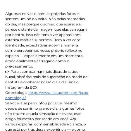
Algumas noivas olham as próprias fotos e 
sentem um nó no peito. Não pelas memórias 
do dia, mas porque o sorriso que aparece ali 
parece distante da imagem que elas carregam 
por dentro. Isso não tem a ver apenas com 
estética estética superficial. Tem a ver com 
identidade, expectativas e com a maneira 
como percebemos nosso próprio reflexo no 
espelho — especialmente em um momento 
emocionalmente carregado como o 
pré‑casamento.
👉 Para acompanhar mais dicas de saúde 
bucal, histórias reais de superação do medo de 
dentista e conhecer nosso dia a dia, siga o 
Instagram da BCX 
Odontologia:
https://www.instagram.com/bcxo
dontologia/
Se você já se perguntou por que, mesmo 
depois de sorrir no grande dia, algumas fotos 
não trazem aquela sensação de leveza, este 
artigo foi escrito pensando em você. Aqui 
vamos explorar, com sensibilidade e clareza, o 
que está por trás dessa experiência — e como 