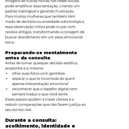
imagens de outras noivas nas redes sociais 
pode amplificar essa sensação, criando um 
padrão inatingível e gerando frustração.
Para muitas mulheres que também têm 
medo de dentista ou ansiedade odontológica, 
essa observação crítica pode cruzar com 
receios antigos, transformando a coragem de 
buscar atendimento em um peso emocional 
extra.
Preparando‑se mentalmente 
antes da consulta
Antes de tomar qualquer decisão estética, 
proponha a si mesma:
olhar suas fotos com gentileza
separar o que te incomoda do que é 
apenas interpretação emocional
reconhecer que o espelho digital nem 
sempre traduz o que você sente
Esses passos ajudam a trazer clareza e a 
reduzir comparações que não fazem justiça ao 
seu sorriso real.
Durante a consulta: 
acolhimento, identidade e 