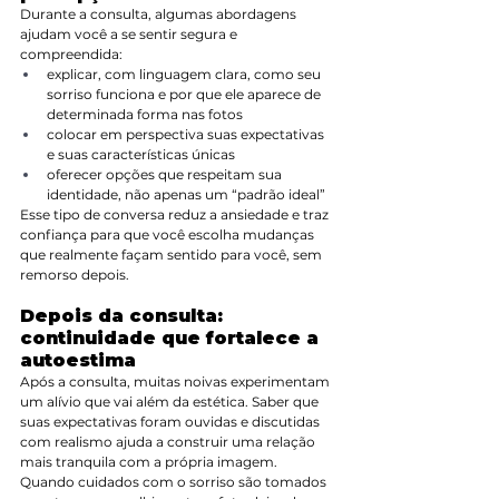
Durante a consulta, algumas abordagens 
ajudam você a se sentir segura e 
compreendida:
explicar, com linguagem clara, como seu 
sorriso funciona e por que ele aparece de 
determinada forma nas fotos
colocar em perspectiva suas expectativas 
e suas características únicas
oferecer opções que respeitam sua 
identidade, não apenas um “padrão ideal”
Esse tipo de conversa reduz a ansiedade e traz 
confiança para que você escolha mudanças 
que realmente façam sentido para você, sem 
remorso depois.
Depois da consulta: 
continuidade que fortalece a 
autoestima
Após a consulta, muitas noivas experimentam 
um alívio que vai além da estética. Saber que 
suas expectativas foram ouvidas e discutidas 
com realismo ajuda a construir uma relação 
mais tranquila com a própria imagem.
Quando cuidados com o sorriso são tomados 