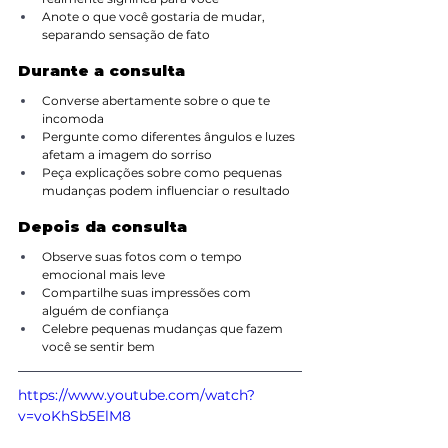
Anote o que você gostaria de mudar, 
separando sensação de fato
Durante a consulta
Converse abertamente sobre o que te 
incomoda
Pergunte como diferentes ângulos e luzes 
afetam a imagem do sorriso
Peça explicações sobre como pequenas 
mudanças podem influenciar o resultado
Depois da consulta
Observe suas fotos com o tempo 
emocional mais leve
Compartilhe suas impressões com 
alguém de confiança
Celebre pequenas mudanças que fazem 
você se sentir bem
https://www.youtube.com/watch?
v=voKhSb5ElM8