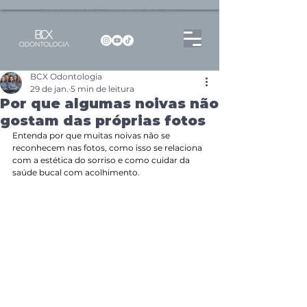
Dentista no Brooklin | São Paulo | SP Atendimento particular Rua Pitu, 72, Sala 65
BCX Odontologia
29 de jan.
5 min de leitura
Por que algumas noivas não
gostam das próprias fotos
Entenda por que muitas noivas não se 
reconhecem nas fotos, como isso se relaciona 
com a estética do sorriso e como cuidar da 
saúde bucal com acolhimento.