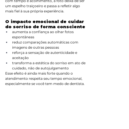
com tempo e acolhimento, a foto deixa de ser 
um espelho traiçoeiro e passa a refletir algo 
mais fiel à sua própria experiência.
O impacto emocional de cuidar 
do sorriso de forma consciente
aumenta a confiança ao olhar fotos 
espontâneas
reduz comparações automáticas com 
imagens de outras pessoas
reforça a sensação de autenticidade e 
aceitação
transforma a estética do sorriso em ato de 
cuidado, não de autojulgamento
Esse efeito é ainda mais forte quando o 
atendimento respeita seu tempo emocional, 
especialmente se você tem medo de dentista.