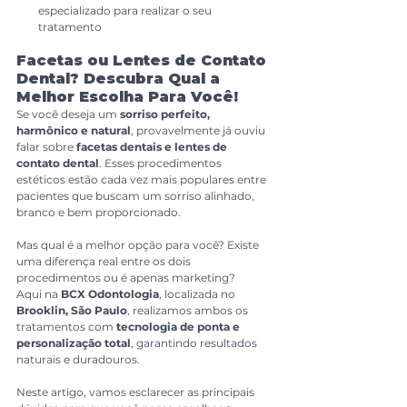
especializado para realizar o seu 
tratamento
Facetas ou Lentes de Contato 
Dental? Descubra Qual a 
Melhor Escolha Para Você!
Se você deseja um 
sorriso perfeito, 
harmônico e natural
, provavelmente já ouviu 
falar sobre 
facetas dentais e lentes de 
contato dental
. Esses procedimentos 
estéticos estão cada vez mais populares entre 
pacientes que buscam um sorriso alinhado, 
branco e bem proporcionado.
Mas qual é a melhor opção para você? Existe 
uma diferença real entre os dois 
procedimentos ou é apenas marketing?
Aqui na 
BCX Odontologia
, localizada no 
Brooklin, São Paulo
, realizamos ambos os 
tratamentos com 
tecnologia de ponta e 
personalização total
, garantindo resultados 
naturais e duradouros.
Neste artigo, vamos esclarecer as principais 