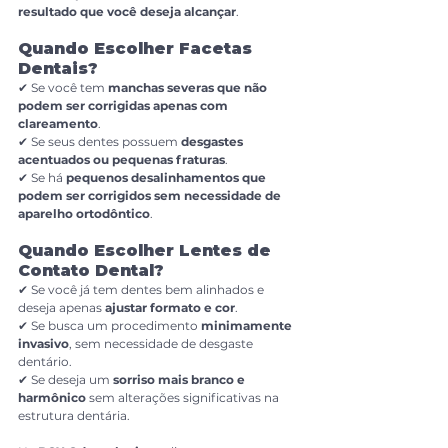
resultado que você deseja alcançar
.
Quando Escolher Facetas 
Dentais?
✔ Se você tem 
manchas severas que não 
podem ser corrigidas apenas com 
clareamento
.
✔ Se seus dentes possuem 
desgastes 
acentuados ou pequenas fraturas
.
✔ Se há 
pequenos desalinhamentos que 
podem ser corrigidos sem necessidade de 
aparelho ortodôntico
.
Quando Escolher Lentes de 
Contato Dental?
✔ Se você já tem dentes bem alinhados e 
deseja apenas 
ajustar formato e cor
.
✔ Se busca um procedimento 
minimamente 
invasivo
, sem necessidade de desgaste 
dentário.
✔ Se deseja um 
sorriso mais branco e 
harmônico
 sem alterações significativas na 
estrutura dentária.