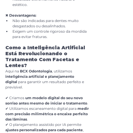
estético.
✖ 
Desvantagens:
Não são indicadas para dentes muito 
desgastados ou desalinhados.
Exigem um controle rigoroso da mordida 
para evitar fraturas.
Como a Inteligência Artificial 
Está Revolucionando o 
Tratamento Com Facetas e 
Lentes?
Aqui na 
BCX Odontologia
, utilizamos 
inteligência artificial e planejamento 
digital
 para garantir um resultado perfeito e 
previsível.
✔ Criamos 
um modelo digital do seu novo 
sorriso antes mesmo de iniciar o tratamento
.
✔ Utilizamos escaneamento digital para 
medir 
com precisão milimétrica o encaixe perfeito 
das lâminas
.
✔ O planejamento assistido por IA permite 
ajustes personalizados para cada paciente
, 