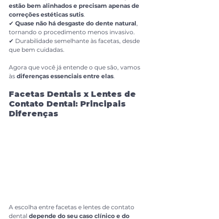
estão bem alinhados e precisam apenas de 
correções estéticas sutis
.
✔ 
Quase não há desgaste do dente natural
, 
tornando o procedimento menos invasivo.
✔ Durabilidade semelhante às facetas, desde 
que bem cuidadas.
Agora que você já entende o que são, vamos 
às 
diferenças essenciais entre elas
.
Facetas Dentais x Lentes de 
Contato Dental: Principais 
Diferenças
A escolha entre facetas e lentes de contato 
dental 
depende do seu caso clínico e do 