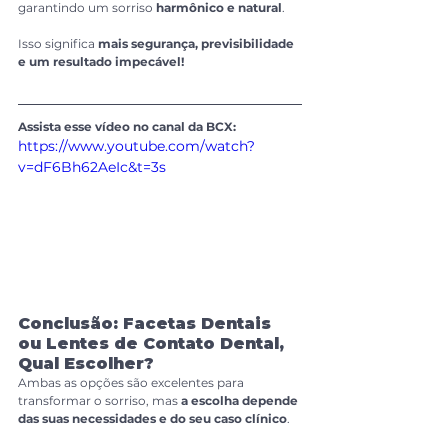
garantindo um sorriso 
harmônico e natural
.
Isso significa 
mais segurança, previsibilidade 
e um resultado impecável!
Assista esse vídeo no canal da BCX:
https://www.youtube.com/watch?
v=dF6Bh62AeIc&t=3s
Conclusão: Facetas Dentais 
ou Lentes de Contato Dental, 
Qual Escolher?
Ambas as opções são excelentes para 
transformar o sorriso, mas 
a escolha depende 
das suas necessidades e do seu caso clínico
.