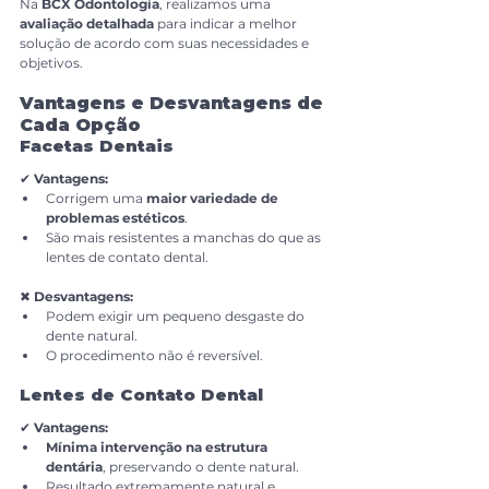
Na 
BCX Odontologia
, realizamos uma 
avaliação detalhada
 para indicar a melhor 
solução de acordo com suas necessidades e 
objetivos.
Vantagens e Desvantagens de 
Cada Opção
Facetas Dentais
✔ 
Vantagens:
Corrigem uma 
maior variedade de 
problemas estéticos
.
São mais resistentes a manchas do que as 
lentes de contato dental.
✖ 
Desvantagens:
Podem exigir um pequeno desgaste do 
dente natural.
O procedimento não é reversível.
Lentes de Contato Dental
✔ 
Vantagens:
Mínima intervenção na estrutura 
dentária
, preservando o dente natural.
Resultado extremamente natural e 