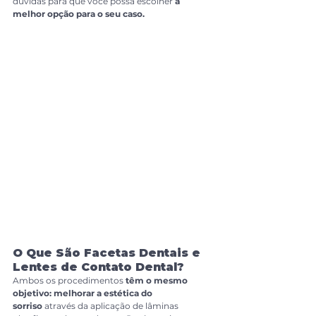
dúvidas para que você possa escolher 
a 
melhor opção para o seu caso.
O Que São Facetas Dentais e 
Lentes de Contato Dental?
Ambos os procedimentos 
têm o mesmo 
objetivo: melhorar a estética do 
sorriso
 através da aplicação de lâminas 