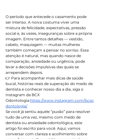
O período que antecede o casamento pode 
ser intenso. A noiva costuma viver uma 
mistura de felicidade, expectativas, pressão 
social e, às vezes, inseguranças sobre a própria 
imagem. Entre tantos detalhes — vestido, 
cabelo, maquiagem — muitas mulheres 
também começam a pensar no sorriso. Essa 
atenção é natural, mas quando nasce de 
comparação, ansiedade ou urgência, pode 
levar a decisões impulsivas das quais se 
arrependem depois.
👉 Para acompanhar mais dicas de saúde 
bucal, histórias reais de superação do medo de 
dentista e conhecer nosso dia a dia, siga o 
Instagram da BCX 
Odontologia:
https://www.instagram.com/bcxo
dontologia/
Se você já sentiu aquele “puxão” para resolver 
tudo de uma vez, mesmo com medo de 
dentista ou ansiedade odontológica, este 
artigo foi escrito para você. Aqui, vamos 
conversar com clareza e acolhimento sobre 