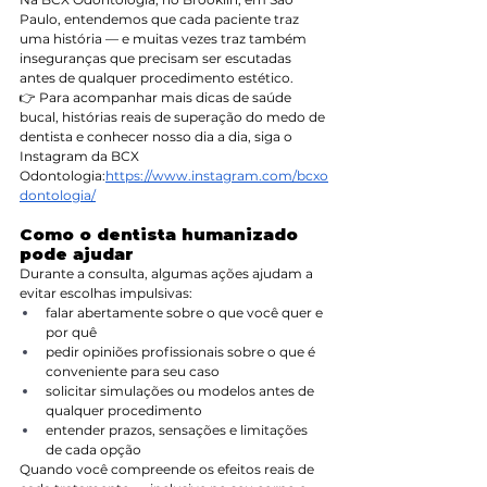
Paulo, entendemos que cada paciente traz 
uma história — e muitas vezes traz também 
inseguranças que precisam ser escutadas 
antes de qualquer procedimento estético.
👉 Para acompanhar mais dicas de saúde 
bucal, histórias reais de superação do medo de 
dentista e conhecer nosso dia a dia, siga o 
Instagram da BCX 
Odontologia:
https://www.instagram.com/bcxo
dontologia/
Como o dentista humanizado 
pode ajudar
Durante a consulta, algumas ações ajudam a 
evitar escolhas impulsivas:
falar abertamente sobre o que você quer e 
por quê
pedir opiniões profissionais sobre o que é 
conveniente para seu caso
solicitar simulações ou modelos antes de 
qualquer procedimento
entender prazos, sensações e limitações 
de cada opção
Quando você compreende os efeitos reais de 