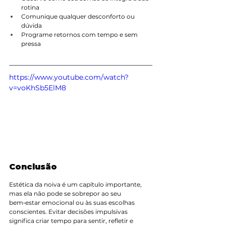
rotina
Comunique qualquer desconforto ou 
dúvida
Programe retornos com tempo e sem 
pressa
https://www.youtube.com/watch?
v=voKhSb5ElM8
Conclusão
Estética da noiva é um capítulo importante, 
mas ela não pode se sobrepor ao seu 
bem‑estar emocional ou às suas escolhas 
conscientes. Evitar decisões impulsivas 
significa criar tempo para sentir, refletir e 