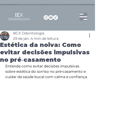
Dentista no Brooklin | São Paulo | SP Atendimento particular Rua Pitu, 72, Sala 65
BCX Odontologia
29 de jan.
4 min de leitura
Estética da noiva: Como
evitar decisões impulsivas
no pré‑casamento
Entenda como evitar decisões impulsivas 
sobre estética do sorriso no pré‑casamento e 
cuidar da saúde bucal com calma e confiança.