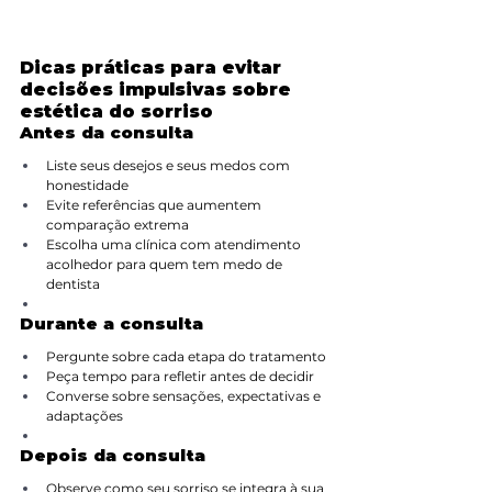
Dicas práticas para evitar 
decisões impulsivas sobre 
estética do sorriso
Antes da consulta
Liste seus desejos e seus medos com 
honestidade
Evite referências que aumentem 
comparação extrema
Escolha uma clínica com atendimento 
acolhedor para quem tem medo de 
dentista
Durante a consulta
Pergunte sobre cada etapa do tratamento
Peça tempo para refletir antes de decidir
Converse sobre sensações, expectativas e 
adaptações
Depois da consulta
Observe como seu sorriso se integra à sua 