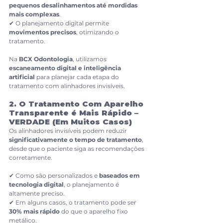
pequenos desalinhamentos até mordidas 
mais complexas
.
✔ O planejamento digital permite 
movimentos precisos
, otimizando o 
tratamento.
Na 
BCX Odontologia
, utilizamos 
escaneamento digital e inteligência 
artificial
 para planejar cada etapa do 
tratamento com alinhadores invisíveis.
2. O Tratamento Com Aparelho 
Transparente é Mais Rápido – 
VERDADE (Em Muitos Casos)
Os alinhadores invisíveis podem reduzir 
significativamente o tempo de tratamento
, 
desde que o paciente siga as recomendações 
corretamente.
✔ Como são personalizados e 
baseados em 
tecnologia digital
, o planejamento é 
altamente preciso.
✔ Em alguns casos, o tratamento pode ser 
30% mais rápido
 do que o aparelho fixo 
metálico.