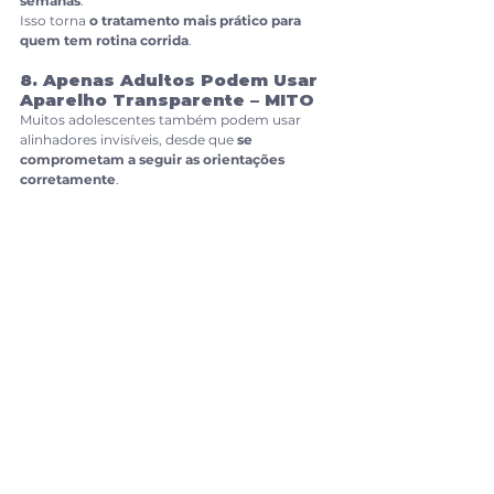
semanas
.
Isso torna 
o tratamento mais prático para 
quem tem rotina corrida
.
8. Apenas Adultos Podem Usar 
Aparelho Transparente – MITO
Muitos adolescentes também podem usar 
alinhadores invisíveis, desde que 
se 
comprometam a seguir as orientações 
corretamente
.