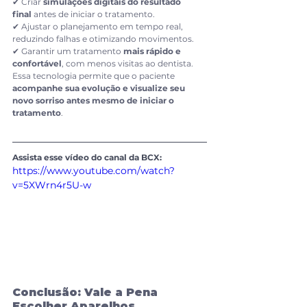
✔ Criar 
simulações digitais do resultado 
final
 antes de iniciar o tratamento.
✔ Ajustar o planejamento em tempo real, 
reduzindo falhas e otimizando movimentos.
✔ Garantir um tratamento 
mais rápido e 
confortável
, com menos visitas ao dentista.
Essa tecnologia permite que o paciente 
acompanhe sua evolução e visualize seu 
novo sorriso antes mesmo de iniciar o 
tratamento
.
Assista esse vídeo do canal da BCX:
https://www.youtube.com/watch?
v=5XWrn4r5U-w
Conclusão: Vale a Pena 
Escolher Aparelhos 