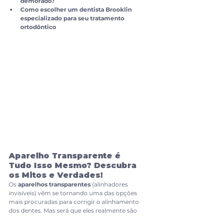
demorado?
Como escolher um dentista Brooklin 
especializado para seu tratamento 
ortodôntico
Aparelho Transparente é 
Tudo Isso Mesmo? Descubra 
os Mitos e Verdades!
Os 
aparelhos transparentes
 (alinhadores 
invisíveis) vêm se tornando uma das opções 
mais procuradas para corrigir o alinhamento 
dos dentes. Mas será que eles realmente são 