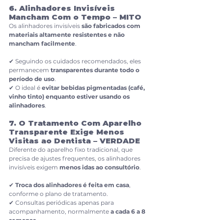
6. Alinhadores Invisíveis 
Mancham Com o Tempo – MITO
Os alinhadores invisíveis 
são fabricados com 
materiais altamente resistentes e não 
mancham facilmente
.
✔ Seguindo os cuidados recomendados, eles 
permanecem 
transparentes durante todo o 
período de uso
.
✔ O ideal é 
evitar bebidas pigmentadas (café, 
vinho tinto) enquanto estiver usando os 
alinhadores
.
7. O Tratamento Com Aparelho 
Transparente Exige Menos 
Visitas ao Dentista – VERDADE
Diferente do aparelho fixo tradicional, que 
precisa de ajustes frequentes, os alinhadores 
invisíveis exigem 
menos idas ao consultório
.
✔ 
Troca dos alinhadores é feita em casa
, 
conforme o plano de tratamento.
✔ Consultas periódicas apenas para 
acompanhamento, normalmente 
a cada 6 a 8 