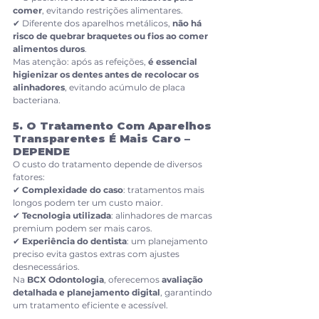
comer
, evitando restrições alimentares.
✔ Diferente dos aparelhos metálicos, 
não há 
risco de quebrar braquetes ou fios ao comer 
alimentos duros
.
Mas atenção: após as refeições, 
é essencial 
higienizar os dentes antes de recolocar os 
alinhadores
, evitando acúmulo de placa 
bacteriana.
5. O Tratamento Com Aparelhos 
Transparentes É Mais Caro – 
DEPENDE
O custo do tratamento depende de diversos 
fatores:
✔ 
Complexidade do caso
: tratamentos mais 
longos podem ter um custo maior.
✔ 
Tecnologia utilizada
: alinhadores de marcas 
premium podem ser mais caros.
✔ 
Experiência do dentista
: um planejamento 
preciso evita gastos extras com ajustes 
desnecessários.
Na 
BCX Odontologia
, oferecemos 
avaliação 
detalhada e planejamento digital
, garantindo 
um tratamento eficiente e acessível.