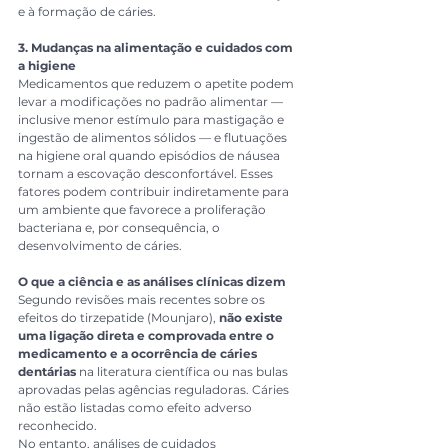
e à formação de cáries.
3. Mudanças na alimentação e cuidados com 
a higiene
Medicamentos que reduzem o apetite podem 
levar a modificações no padrão alimentar — 
inclusive menor estímulo para mastigação e 
ingestão de alimentos sólidos — e flutuações 
na higiene oral quando episódios de náusea 
tornam a escovação desconfortável. Esses 
fatores podem contribuir indiretamente para 
um ambiente que favorece a proliferação 
bacteriana e, por consequência, o 
desenvolvimento de cáries.
O que a ciência e as análises clínicas dizem
Segundo revisões mais recentes sobre os 
efeitos do tirzepatide (Mounjaro), 
não existe 
uma ligação direta e comprovada entre o 
medicamento e a ocorrência de cáries 
dentárias
 na literatura científica ou nas bulas 
aprovadas pelas agências reguladoras. Cáries 
não estão listadas como efeito adverso 
reconhecido.
No entanto, análises de cuidados 