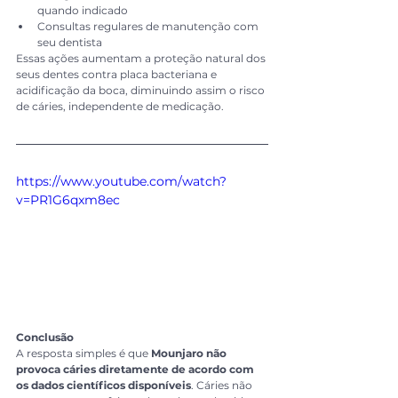
quando indicado
Consultas regulares de manutenção com 
seu dentista
Essas ações aumentam a proteção natural dos 
seus dentes contra placa bacteriana e 
acidificação da boca, diminuindo assim o risco 
de cáries, independente de medicação.
https://www.youtube.com/watch?
v=PR1G6qxm8ec
Conclusão
A resposta simples é que 
Mounjaro não 
provoca cáries diretamente de acordo com 
os dados científicos disponíveis
. Cáries não 