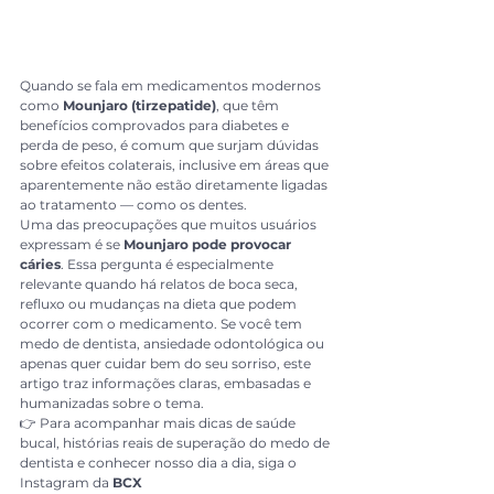
Quando se fala em medicamentos modernos 
como 
Mounjaro (tirzepatide)
, que têm 
benefícios comprovados para diabetes e 
perda de peso, é comum que surjam dúvidas 
sobre efeitos colaterais, inclusive em áreas que 
aparentemente não estão diretamente ligadas 
ao tratamento — como os dentes.
Uma das preocupações que muitos usuários 
expressam é se 
Mounjaro pode provocar 
cáries
. Essa pergunta é especialmente 
relevante quando há relatos de boca seca, 
refluxo ou mudanças na dieta que podem 
ocorrer com o medicamento. Se você tem 
medo de dentista, ansiedade odontológica ou 
apenas quer cuidar bem do seu sorriso, este 
artigo traz informações claras, embasadas e 
humanizadas sobre o tema.
👉 Para acompanhar mais dicas de saúde 
bucal, histórias reais de superação do medo de 
dentista e conhecer nosso dia a dia, siga o 
Instagram da 
BCX 