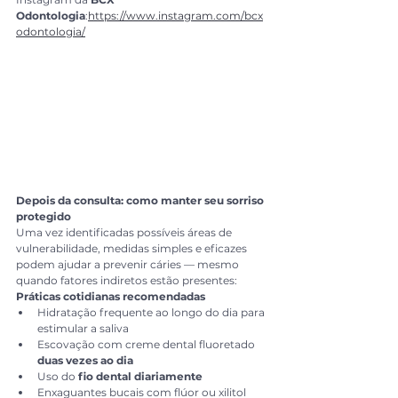
Odontologia
:
https://www.instagram.com/bcx
odontologia/
Depois da consulta: como manter seu sorriso 
protegido
Uma vez identificadas possíveis áreas de 
vulnerabilidade, medidas simples e eficazes 
podem ajudar a prevenir cáries — mesmo 
quando fatores indiretos estão presentes:
Práticas cotidianas recomendadas
Hidratação frequente ao longo do dia para 
estimular a saliva
Escovação com creme dental fluoretado 
duas vezes ao dia
Uso do 
fio dental diariamente
Enxaguantes bucais com flúor ou xilitol 