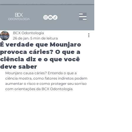
Dentista no Brooklin | São Paulo | SP Atendimento particular Rua Pitu, 72, Sala 65
BCX Odontologia
26 de jan.
5 min de leitura
É verdade que Mounjaro
provoca cáries? O que a
ciência diz e o que você
deve saber
Mounjaro causa cáries? Entenda o que a 
ciência mostra, como fatores indiretos podem 
aumentar o risco e como proteger seu sorriso 
com orientações da BCX Odontologia.