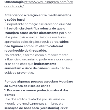
Odontologia
:
https://www.instagram.com/bcx
odontologia/
Entendendo a relação entre medicamentos 
e saúde bucal
É importante começar esclarecendo que 
não 
há evidência científica robusta de que o 
Mounjaro cause cáries diretamente
 por si só. 
Nos principais ensaios clínicos e nas bulas 
aprovadas pelos órgãos reguladores, 
cáries 
não figuram como um efeito colateral 
reconhecido do tirzepatide
.
No entanto, a forma como o medicamento 
influencia o organismo pode, em alguns casos, 
criar condições que 
indiretamente 
aumentam o risco de cáries
 quando não há 
cuidado preventivo.
Por que algumas pessoas associam Mounjaro 
ao aumento do risco de cáries
1. Boca seca e menor proteção natural dos 
dentes
Um dos efeitos relatados por usuários de 
Mounjaro e medicamentos similares é a 
sensação de boca seca (xerostomia)
, ainda 