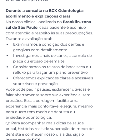
Durante a consulta na BCX Odontologia: 
acolhimento e explicações claras
Na nossa clínica, localizada no 
Brooklin, zona 
sul de São Paulo
, cada paciente é acolhido 
com atenção e respeito às suas preocupações. 
Durante a avaliação oral:
Examinamos a condição dos dentes e 
gengivas com detalhamento
Investigamos sinais de cáries, acúmulo de 
placa ou erosão de esmalte
Consideramos os relatos de boca seca ou 
refluxo para traçar um plano preventivo
Oferecemos explicações claras e acessíveis 
sobre risco e prevenção
Você pode pedir pausas, esclarecer dúvidas e 
falar abertamente sobre sua experiência, sem 
pressões. Essa abordagem facilita uma 
experiência mais confortável e segura, mesmo 
para quem tem medo de dentista ou 
ansiedade odontológica.
👉 Para acompanhar mais dicas de saúde 
bucal, histórias reais de superação do medo de 
dentista e conhecer nosso dia a dia, siga o 
Instagram da 
BCX 