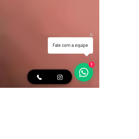
Fale com a equipe
1