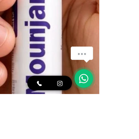
Fale com a equipe
1