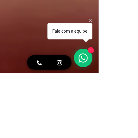
Fale com a equipe
1