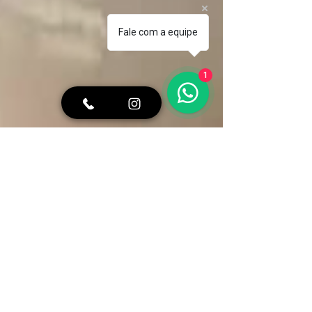
Fale com a equipe
1