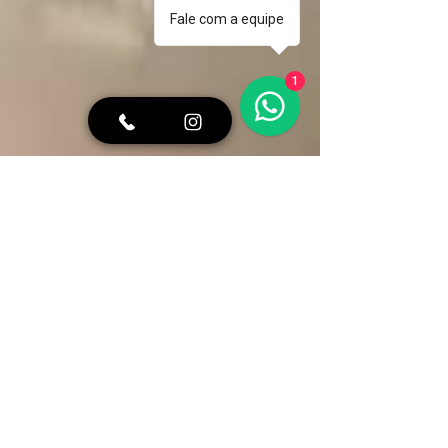
Fale com a equipe
1