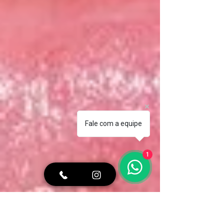
Fale com a equipe
1