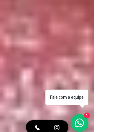
Fale com a equipe
1