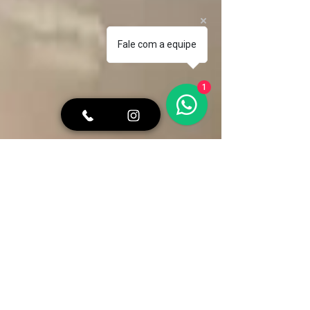
Fale com a equipe
1