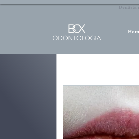
Dentista 
Hom