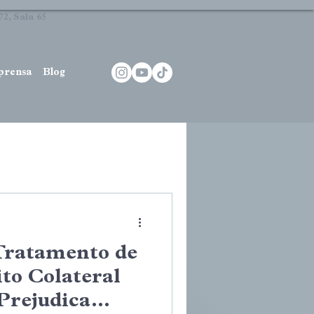
2, Sala 65
prensa
Blog
Tratamento de
to Colateral
Prejudica