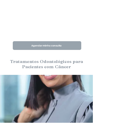
respeitando o momento e
limitações de cada paciente
Localização privilegiada no
Brooklin, com ambiente privatido
e acolhedor
Agendar minha consulta
Tratamentos Odontológicos para
Pacientes com Câncer