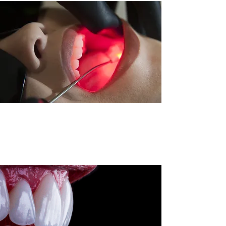
3. Laserterapia para lesões e desconfortos orais
Utilizamos laser terapêutico de baixa intensidade para tratar feridas,
prevenir infecções e acelerar a cicatrização com conforto e sem dor.