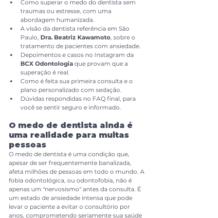
Como superar o medo do dentista sem 
traumas ou estresse, com uma 
abordagem humanizada.
A visão da dentista referência em São 
Paulo, 
Dra. Beatriz Kawamoto
, sobre o 
tratamento de pacientes com ansiedade.
Depoimentos e casos no Instagram da 
BCX Odontologia
 que provam que a 
superação é real.
Como é feita sua primeira consulta e o 
plano personalizado com sedação.
Dúvidas respondidas no FAQ final, para 
você se sentir seguro e informado.
O medo de dentista ainda é 
uma realidade para muitas 
pessoas
O medo de dentista é uma condição que, 
apesar de ser frequentemente banalizada, 
afeta milhões de pessoas em todo o mundo. A 
fobia odontológica, ou odontofobia, não é 
apenas um "nervosismo" antes da consulta. É 
um estado de ansiedade intensa que pode 
levar o paciente a evitar o consultório por 
anos, comprometendo seriamente sua saúde 