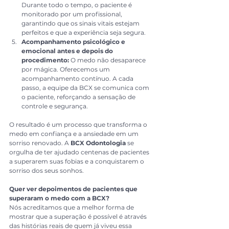
Durante todo o tempo, o paciente é 
monitorado por um profissional, 
garantindo que os sinais vitais estejam 
perfeitos e que a experiência seja segura.
Acompanhamento psicológico e 
emocional antes e depois do 
procedimento:
 O medo não desaparece 
por mágica. Oferecemos um 
acompanhamento contínuo. A cada 
passo, a equipe da BCX se comunica com 
o paciente, reforçando a sensação de 
controle e segurança.
O resultado é um processo que transforma o 
medo em confiança e a ansiedade em um 
sorriso renovado. A 
BCX Odontologia
 se 
orgulha de ter ajudado centenas de pacientes 
a superarem suas fobias e a conquistarem o 
sorriso dos seus sonhos.
Quer ver depoimentos de pacientes que 
superaram o medo com a BCX?
Nós acreditamos que a melhor forma de 
mostrar que a superação é possível é através 
das histórias reais de quem já viveu essa 