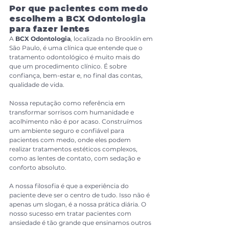
Por que pacientes com medo 
escolhem a BCX Odontologia 
para fazer lentes
A 
BCX Odontologia
, localizada no Brooklin em 
São Paulo, é uma clínica que entende que o 
tratamento odontológico é muito mais do 
que um procedimento clínico. É sobre 
confiança, bem-estar e, no final das contas, 
qualidade de vida. 
Nossa reputação como referência em 
transformar sorrisos com humanidade e 
acolhimento não é por acaso. Construímos 
um ambiente seguro e confiável para 
pacientes com medo, onde eles podem 
realizar tratamentos estéticos complexos, 
como as lentes de contato, com sedação e 
conforto absoluto.
A nossa filosofia é que a experiência do 
paciente deve ser o centro de tudo. Isso não é 
apenas um slogan, é a nossa prática diária. O 
nosso sucesso em tratar pacientes com 
ansiedade é tão grande que ensinamos outros 