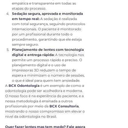
empática e transparente em todas as 
etapas do processo.
Sedação segura, aprovada e monitorada 
em tempo real:
 A sedação é realizada 
com total segurança, seguindo protocolos 
internacionais. O paciente é monitorado 
por um profissional durante todo o 
procedimento, garantindo que ele esteja 
sempre seguro.
Planejamento de lentes com tecnologia 
digital e entrega rápida:
 A tecnologia nos 
permite um processo rápido e preciso. O 
planejamento digital e o uso de 
impressoras 3D reduzem o tempo de 
espera e minimizam o número de sessões, 
o que é ideal para quem tem ansiedade.
A 
BCX Odontologia
 é um exemplo de como a 
odontologia pode ser acolhedora e moderna. 
O nosso foco é na experiência do paciente, e a 
nossa metodologia é ensinada a outros 
profissionais por meio da 
BCX Consultoria
, 
mostrando o nosso compromisso em elevar o 
nível da odontologia no Brasil.
Quer fazer lentes mas tem medo? Fale agora 