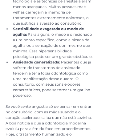
tecnologia e as técnicas de anestesia eram 
menos avançadas. Muitas pessoas mais 
velhas carregam a memória de 
tratamentos extremamente dolorosos, o 
que justifica a aversão ao consultório.
Sensibilidade exagerada ou medo de 
agulha:
 Para alguns, o medo é direcionado 
a um ponto específico, como a picada da 
agulha ou a sensação de dor, mesmo que 
mínima. Essa hipersensibilidade 
psicológica pode ser um grande obstáculo.
Ansiedade generalizada:
 Pacientes que já 
sofrem de transtornos de ansiedade 
tendem a ter a fobia odontológica como 
uma manifestação desse quadro. O 
consultório, com seus sons e odores 
característicos, pode se tornar um gatilho 
poderoso.
Se você sente angústia só de pensar em entrar 
no consultório, com as mãos suando e o 
coração acelerado, saiba que não está sozinho. 
A boa notícia é que a odontologia moderna 
evoluiu para além do foco em procedimentos. 
Hoje, o tratamento humanizado e o 