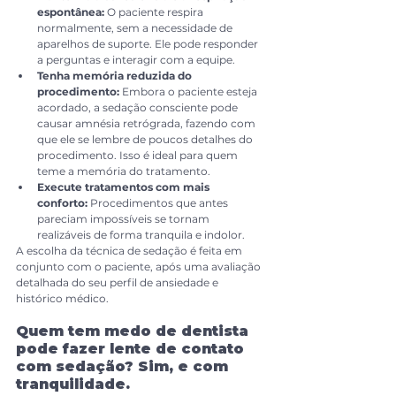
espontânea:
 O paciente respira 
normalmente, sem a necessidade de 
aparelhos de suporte. Ele pode responder 
a perguntas e interagir com a equipe.
Tenha memória reduzida do 
procedimento:
 Embora o paciente esteja 
acordado, a sedação consciente pode 
causar amnésia retrógrada, fazendo com 
que ele se lembre de poucos detalhes do 
procedimento. Isso é ideal para quem 
teme a memória do tratamento.
Execute tratamentos com mais 
conforto:
 Procedimentos que antes 
pareciam impossíveis se tornam 
realizáveis de forma tranquila e indolor.
A escolha da técnica de sedação é feita em 
conjunto com o paciente, após uma avaliação 
detalhada do seu perfil de ansiedade e 
histórico médico.
Quem tem medo de dentista 
pode fazer lente de contato 
com sedação? Sim, e com 
tranquilidade.