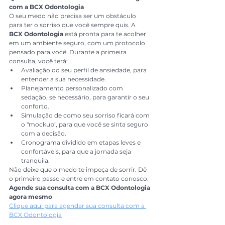
com a BCX Odontologia
O seu medo não precisa ser um obstáculo 
para ter o sorriso que você sempre quis. A 
BCX Odontologia
 está pronta para te acolher 
em um ambiente seguro, com um protocolo 
pensado para você. Durante a primeira 
consulta, você terá:
Avaliação do seu perfil de ansiedade, para 
entender a sua necessidade.
Planejamento personalizado com 
sedação, se necessário, para garantir o seu 
conforto.
Simulação de como seu sorriso ficará com 
o "mockup", para que você se sinta seguro 
com a decisão.
Cronograma dividido em etapas leves e 
confortáveis, para que a jornada seja 
tranquila.
Não deixe que o medo te impeça de sorrir. Dê 
o primeiro passo e entre em contato conosco.
Agende sua consulta com a BCX Odontologia 
agora mesmo
Clique aqui para agendar sua consulta com a 
BCX Odontologia