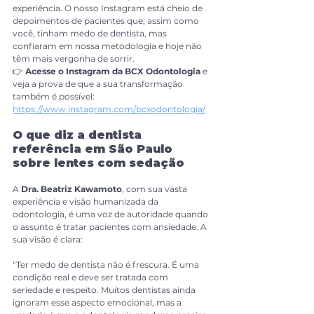
experiência. O nosso Instagram está cheio de 
depoimentos de pacientes que, assim como 
você, tinham medo de dentista, mas 
confiaram em nossa metodologia e hoje não 
têm mais vergonha de sorrir.
👉 
Acesse o Instagram da BCX Odontologia
 e 
veja a prova de que a sua transformação 
também é possível: 
https://www.instagram.com/bcxodontologia/
O que diz a dentista 
referência em São Paulo 
sobre lentes com sedação
A 
Dra. Beatriz Kawamoto
, com sua vasta 
experiência e visão humanizada da 
odontologia, é uma voz de autoridade quando 
o assunto é tratar pacientes com ansiedade. A 
sua visão é clara:
“Ter medo de dentista não é frescura. É uma 
condição real e deve ser tratada com 
seriedade e respeito. Muitos dentistas ainda 
ignoram esse aspecto emocional, mas a 