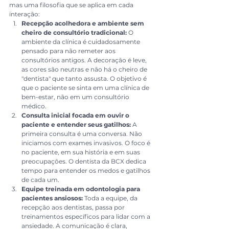
mas uma filosofia que se aplica em cada 
interação:
Recepção acolhedora e ambiente sem 
cheiro de consultório tradicional:
 O 
ambiente da clínica é cuidadosamente 
pensado para não remeter aos 
consultórios antigos. A decoração é leve, 
as cores são neutras e não há o cheiro de 
"dentista" que tanto assusta. O objetivo é 
que o paciente se sinta em uma clínica de 
bem-estar, não em um consultório 
médico.
Consulta inicial focada em ouvir o 
paciente e entender seus gatilhos:
 A 
primeira consulta é uma conversa. Não 
iniciamos com exames invasivos. O foco é 
no paciente, em sua história e em suas 
preocupações. O dentista da BCX dedica 
tempo para entender os medos e gatilhos 
de cada um.
Equipe treinada em odontologia para 
pacientes ansiosos:
 Toda a equipe, da 
recepção aos dentistas, passa por 
treinamentos específicos para lidar com a 
ansiedade. A comunicação é clara, 