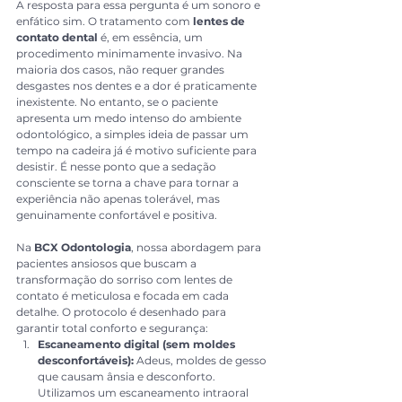
A resposta para essa pergunta é um sonoro e 
enfático sim. O tratamento com 
lentes de 
contato dental
 é, em essência, um 
procedimento minimamente invasivo. Na 
maioria dos casos, não requer grandes 
desgastes nos dentes e a dor é praticamente 
inexistente. No entanto, se o paciente 
apresenta um medo intenso do ambiente 
odontológico, a simples ideia de passar um 
tempo na cadeira já é motivo suficiente para 
desistir. É nesse ponto que a sedação 
consciente se torna a chave para tornar a 
experiência não apenas tolerável, mas 
genuinamente confortável e positiva.
Na 
BCX Odontologia
, nossa abordagem para 
pacientes ansiosos que buscam a 
transformação do sorriso com lentes de 
contato é meticulosa e focada em cada 
detalhe. O protocolo é desenhado para 
garantir total conforto e segurança:
Escaneamento digital (sem moldes 
desconfortáveis):
 Adeus, moldes de gesso 
que causam ânsia e desconforto. 
Utilizamos um escaneamento intraoral 