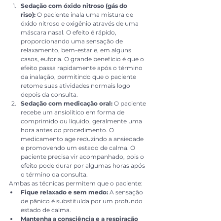
Sedação com óxido nitroso (gás do 
riso):
 O paciente inala uma mistura de 
óxido nitroso e oxigênio através de uma 
máscara nasal. O efeito é rápido, 
proporcionando uma sensação de 
relaxamento, bem-estar e, em alguns 
casos, euforia. O grande benefício é que o 
efeito passa rapidamente após o término 
da inalação, permitindo que o paciente 
retome suas atividades normais logo 
depois da consulta.
Sedação com medicação oral:
 O paciente 
recebe um ansiolítico em forma de 
comprimido ou líquido, geralmente uma 
hora antes do procedimento. O 
medicamento age reduzindo a ansiedade 
e promovendo um estado de calma. O 
paciente precisa vir acompanhado, pois o 
efeito pode durar por algumas horas após 
o término da consulta.
Ambas as técnicas permitem que o paciente:
Fique relaxado e sem medo:
 A sensação 
de pânico é substituída por um profundo 
estado de calma.
Mantenha a consciência e a respiração 