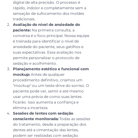
digital de alta precisão. O processo é 
rápido, indolor e completamente sem a 
sensação de sufocamento dos moldes 
tradicionais.
Avaliação do nível de ansiedade do 
paciente:
 Na primeira consulta, a 
conversa é o foco principal. Nossa equipe 
é treinada para identificar o nível de 
ansiedade do paciente, seus gatilhos e 
suas expectativas. Essa avaliação nos 
permite personalizar o protocolo de 
sedação e acolhimento.
Planejamento estético e funcional com 
mockup:
 Antes de qualquer 
procedimento definitivo, criamos um 
"mockup" ou um teste drive do sorriso. O 
paciente pode ver, sentir e até mesmo 
usar uma prévia de como suas lentes 
ficarão. Isso aumenta a confiança e 
elimina a incerteza.
Sessões de lentes com sedação 
consciente monitorada:
 Todas as sessões 
do tratamento, desde a preparação dos 
dentes até a cimentação das lentes, 
podem ser realizadas com sedação. 