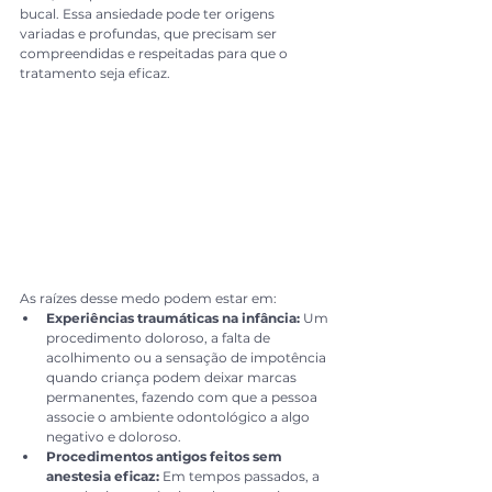
bucal. Essa ansiedade pode ter origens 
variadas e profundas, que precisam ser 
compreendidas e respeitadas para que o 
tratamento seja eficaz.
As raízes desse medo podem estar em:
Experiências traumáticas na infância:
 Um 
procedimento doloroso, a falta de 
acolhimento ou a sensação de impotência 
quando criança podem deixar marcas 
permanentes, fazendo com que a pessoa 
associe o ambiente odontológico a algo 
negativo e doloroso.
Procedimentos antigos feitos sem 
anestesia eficaz:
 Em tempos passados, a 