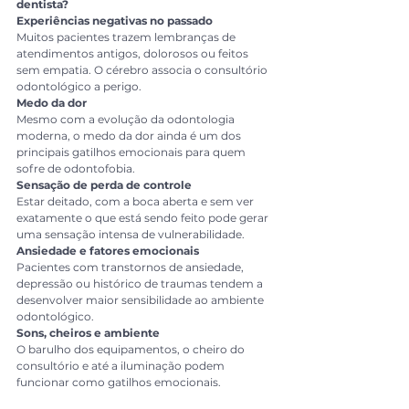
dentista?
Experiências negativas no passado
Muitos pacientes trazem lembranças de 
atendimentos antigos, dolorosos ou feitos 
sem empatia. O cérebro associa o consultório 
odontológico a perigo.
Medo da dor
Mesmo com a evolução da odontologia 
moderna, o medo da dor ainda é um dos 
principais gatilhos emocionais para quem 
sofre de odontofobia.
Sensação de perda de controle
Estar deitado, com a boca aberta e sem ver 
exatamente o que está sendo feito pode gerar 
uma sensação intensa de vulnerabilidade.
Ansiedade e fatores emocionais
Pacientes com transtornos de ansiedade, 
depressão ou histórico de traumas tendem a 
desenvolver maior sensibilidade ao ambiente 
odontológico.
Sons, cheiros e ambiente
O barulho dos equipamentos, o cheiro do 
consultório e até a iluminação podem 
funcionar como gatilhos emocionais.