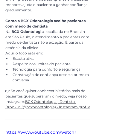
menores ajuda o paciente a ganhar confiança 
gradualmente.
Como a BCX Odontologia acolhe pacientes 
com medo de dentista
Na 
BCX Odontologia
, localizada no Brooklin 
em São Paulo, o atendimento a pacientes com 
medo de dentista não é exceção. É parte da 
essência da clínica.
Aqui, o foco está em:
Escuta ativa
Respeito aos limites do paciente
Tecnologia para conforto e segurança
Construção de confiança desde a primeira 
conversa
👉 Se você quiser conhecer histórias reais de 
pacientes que superaram o medo, veja nosso 
Instagram:
BCX Odontologia | Dentista 
Brooklin (@bcxodontologia) • Instagram profile
https://www.youtube.com/watch?