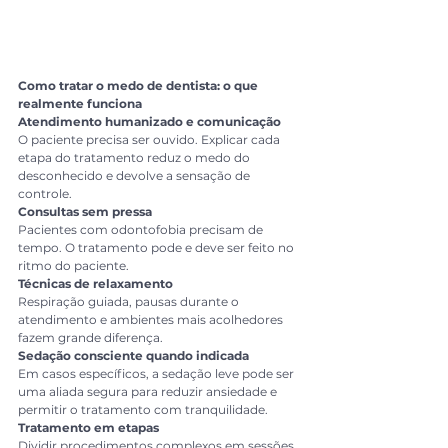
Como tratar o medo de dentista: o que 
realmente funciona
Atendimento humanizado e comunicação
O paciente precisa ser ouvido. Explicar cada 
etapa do tratamento reduz o medo do 
desconhecido e devolve a sensação de 
controle.
Consultas sem pressa
Pacientes com odontofobia precisam de 
tempo. O tratamento pode e deve ser feito no 
ritmo do paciente.
Técnicas de relaxamento
Respiração guiada, pausas durante o 
atendimento e ambientes mais acolhedores 
fazem grande diferença.
Sedação consciente quando indicada
Em casos específicos, a sedação leve pode ser 
uma aliada segura para reduzir ansiedade e 
permitir o tratamento com tranquilidade.
Tratamento em etapas
Dividir procedimentos complexos em sessões 