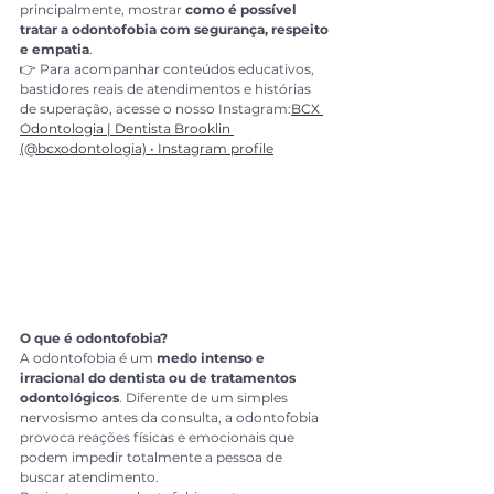
principalmente, mostrar 
como é possível 
tratar a odontofobia com segurança, respeito 
e empatia
.
👉 Para acompanhar conteúdos educativos, 
bastidores reais de atendimentos e histórias 
de superação, acesse o nosso Instagram:
BCX 
Odontologia | Dentista Brooklin 
(@bcxodontologia) • Instagram profile
O que é odontofobia?
A odontofobia é um 
medo intenso e 
irracional do dentista ou de tratamentos 
odontológicos
. Diferente de um simples 
nervosismo antes da consulta, a odontofobia 
provoca reações físicas e emocionais que 
podem impedir totalmente a pessoa de 
buscar atendimento.