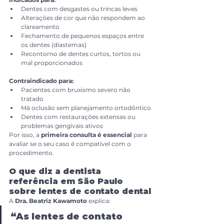
Dentes com desgastes ou trincas leves
Alterações de cor que não respondem ao 
clareamento
Fechamento de pequenos espaços entre 
os dentes (diastemas)
Recontorno de dentes curtos, tortos ou 
mal proporcionados
Contraindicado para:
Pacientes com bruxismo severo não 
tratado
Má oclusão sem planejamento ortodôntico
Dentes com restaurações extensas ou 
problemas gengivais ativos
Por isso, a 
primeira consulta é essencial
 para 
avaliar se o seu caso é compatível com o 
procedimento.
O que diz a dentista 
referência em São Paulo 
sobre lentes de contato dental
A 
Dra. Beatriz Kawamoto
 explica:
“As lentes de contato 