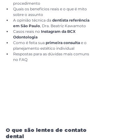
procedimento
Quais os benefícios reais e o que é mito 
sobre o assunto
A opinião técnica da 
dentista referência 
em São Paulo
, Dra. Beatriz Kawamoto
Casos reais no 
Instagram da BCX 
Odontologia
Como é feita sua 
primeira consulta
 e o 
planejamento estético individual
Respostas para as dúvidas mais comuns 
no FAQ
O que são lentes de contato 
dental