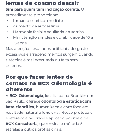
lentes de contato dental?
Sim para quem tem indicação correta.
 O 
procedimento proporciona:
Impacto estético imediato
Aumento da autoestima
Harmonia facial e equilíbrio do sorriso
Manutenção simples e durabilidade de 10 a 
15 anos
Mas atenção: resultados artificiais, desgastes 
excessivos e arrependimentos surgem quando 
a técnica é mal executada ou feita sem 
critérios.
Por que fazer lentes de 
contato na BCX Odontologia é 
diferente
A 
BCX Odontologia
, localizada no Brooklin em 
São Paulo, oferece 
odontologia estética com 
base científica
, humanizada e com foco em 
resultado natural e funcional. Nosso protocolo 
é referência no Brasil e aplicado por meio da 
BCX Consultoria
, que ensina o método 5 
estrelas a outros profissionais.