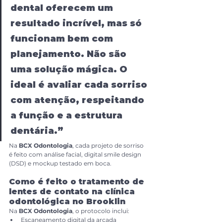
dental oferecem um 
resultado incrível, mas só 
funcionam bem com 
planejamento. Não são 
uma solução mágica. O 
ideal é avaliar cada sorriso 
com atenção, respeitando 
a função e a estrutura 
dentária.”
Na 
BCX Odontologia
, cada projeto de sorriso 
é feito com análise facial, digital smile design 
(DSD) e mockup testado em boca.
Como é feito o tratamento de 
lentes de contato na clínica 
odontológica no Brooklin
Na 
BCX Odontologia
, o protocolo inclui:
Escaneamento digital da arcada