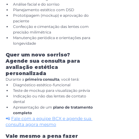
Análise facial e do sorriso
Planejamento estético com DSD
Prototipagem (mockup) e aprovação do 
paciente
Confecção e cimentação das lentes com 
precisão milimétrica
Manutenção periódica e orientações para 
longevidade
Quer um novo sorriso? 
Agende sua consulta para 
avaliação estética 
personalizada
Durante a 
primeira consulta
, você terá:
Diagnóstico estético-funcional
Teste de mockup para visualização prévia
Indicação ou não das lentes de contato 
dental
Apresentação de um 
plano de tratamento 
completo
📲 
Fale com a equipe BCX e agende sua 
consulta agora mesmo
Vale mesmo a pena fazer 