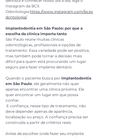
dentista e conhecer nosso dia a dia, siga o 
Instagram da BCX 
Odontologia:
https://www.instagram.com/bcxo
dontologia/
Implantodontia em São Paulo: por que a 
escolha da clínica importa tanto
São Paulo reúne muitas clínicas 
odontológicas, profissionais e opções de 
tratamento. Essa variedade pode ser positiva, 
mas também pode tornar a decisão mais 
difícil para quem está procurando um lugar 
seguro para fazer implante dentário.
Quando o paciente busca por 
implantodontia 
em São Paulo
, ele geralmente não quer 
apenas encontrar uma clínica próxima. Ele 
quer encontrar um lugar em que possa 
confiar.
 E confiança, nesse tipo de tratamento, não 
deve depender apenas de aparência, 
localização ou preço. A confiança precisa ser 
construída a partir de critérios reais.
Antes de escolher onde fazer seu implante 