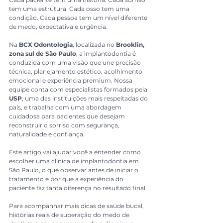
tem uma estrutura. Cada osso tem uma 
condição. Cada pessoa tem um nível diferente 
de medo, expectativa e urgência.
Na 
BCX Odontologia
, localizada no 
Brooklin, 
zona sul de São Paulo
, a implantodontia é 
conduzida com uma visão que une precisão 
técnica, planejamento estético, acolhimento 
emocional e experiência premium. Nossa 
equipe conta com especialistas formados pela 
USP
, uma das instituições mais respeitadas do 
país, e trabalha com uma abordagem 
cuidadosa para pacientes que desejam 
reconstruir o sorriso com segurança, 
naturalidade e confiança.
Este artigo vai ajudar você a entender como 
escolher uma clínica de implantodontia em 
São Paulo, o que observar antes de iniciar o 
tratamento e por que a experiência do 
paciente faz tanta diferença no resultado final.
Para acompanhar mais dicas de saúde bucal, 
histórias reais de superação do medo de 