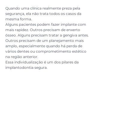
Quando uma clínica realmente preza pela 
segurança, ela não trata todos os casos da 
mesma forma.
Alguns pacientes podem fazer implante com 
mais rapidez. Outros precisam de enxerto 
ósseo. Alguns precisam tratar a gengiva antes. 
Outros precisam de um planejamento mais 
amplo, especialmente quando há perda de 
vários dentes ou comprometimento estético 
na região anterior.
Essa individualização é um dos pilares da 
implantodontia segura.