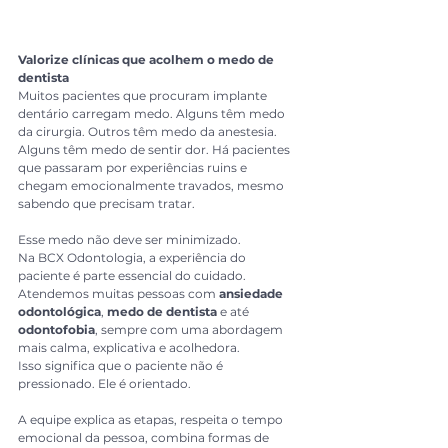
Valorize clínicas que acolhem o medo de 
dentista
Muitos pacientes que procuram implante 
dentário carregam medo. Alguns têm medo 
da cirurgia. Outros têm medo da anestesia. 
Alguns têm medo de sentir dor. Há pacientes 
que passaram por experiências ruins e 
chegam emocionalmente travados, mesmo 
sabendo que precisam tratar.
Esse medo não deve ser minimizado.
Na BCX Odontologia, a experiência do 
paciente é parte essencial do cuidado. 
Atendemos muitas pessoas com 
ansiedade 
odontológica
, 
medo de dentista
 e até 
odontofobia
, sempre com uma abordagem 
mais calma, explicativa e acolhedora.
Isso significa que o paciente não é 
pressionado. Ele é orientado.
A equipe explica as etapas, respeita o tempo 
emocional da pessoa, combina formas de 