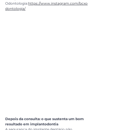
Odontologia:
https://www.instagram.com/bcxo
dontologia/
Depois da consulta: o que sustenta um bom 
resultado em implantodontia
A segurança do implante dentário não 