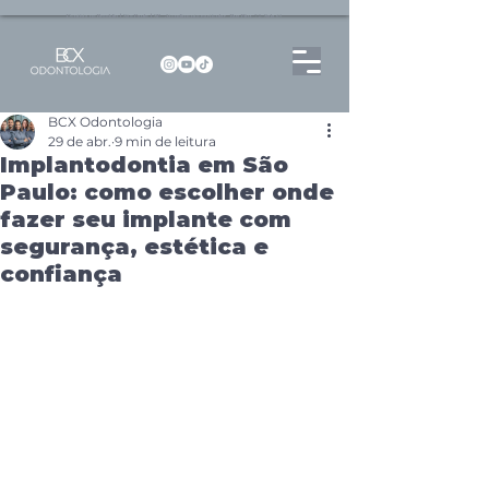
Dentista no Brooklin | São Paulo | SP Atendimento particular Rua Pitu, 72, Sala 65
BCX Odontologia
29 de abr.
9 min de leitura
Implantodontia em São
Paulo: como escolher onde
fazer seu implante com
segurança, estética e
confiança