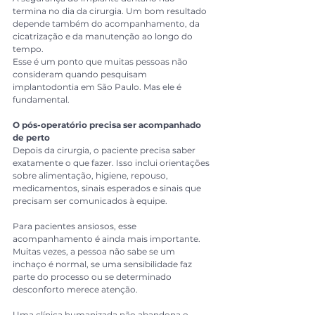
termina no dia da cirurgia. Um bom resultado 
depende também do acompanhamento, da 
cicatrização e da manutenção ao longo do 
tempo.
Esse é um ponto que muitas pessoas não 
consideram quando pesquisam 
implantodontia em São Paulo. Mas ele é 
fundamental.
O pós-operatório precisa ser acompanhado 
de perto
Depois da cirurgia, o paciente precisa saber 
exatamente o que fazer. Isso inclui orientações 
sobre alimentação, higiene, repouso, 
medicamentos, sinais esperados e sinais que 
precisam ser comunicados à equipe.
Para pacientes ansiosos, esse 
acompanhamento é ainda mais importante. 
Muitas vezes, a pessoa não sabe se um 
inchaço é normal, se uma sensibilidade faz 
parte do processo ou se determinado 
desconforto merece atenção.
Uma clínica humanizada não abandona o 