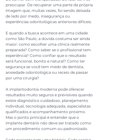
preocupar. De recuperar uma parte da própria 
imagem que, muitas vezes, foi sendo deixada 
de lado por medo, insegurança ou 
experiências odontológicas anteriores difíceis.
E quando a busca acontece em uma cidade 
como São Paulo, a dúvida costuma ser ainda 
maior: como escolher uma clínica realmente 
preparada? Como saber se o profissional tem 
experiência? Como confiar que o resultado 
será funcional, bonito e natural? Como ter 
segurança se você tem medo de dentista, 
ansiedade odontológica ou receio de passar 
por uma cirurgia?
A implantodontia moderna pode oferecer 
resultados muito seguros e previsíveis quando 
existe diagnóstico cuidadoso, planejamento 
individual, tecnologia adequada, especialistas 
qualificados e acompanhamento próximo. 
Mas o ponto principal é entender que o 
implante dentário não deve ser tratado como 
um procedimento comum ou padronizado.
Cada paciente tem uma história. Cada sorriso 