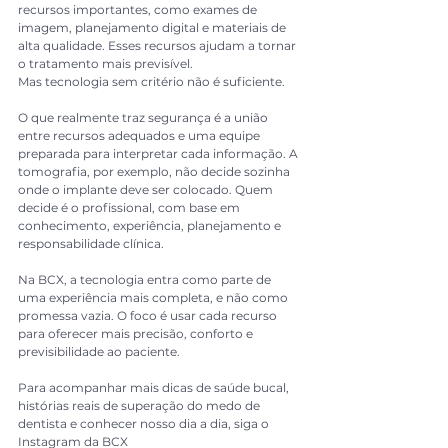
recursos importantes, como exames de 
imagem, planejamento digital e materiais de 
alta qualidade. Esses recursos ajudam a tornar 
o tratamento mais previsível.
Mas tecnologia sem critério não é suficiente.
O que realmente traz segurança é a união 
entre recursos adequados e uma equipe 
preparada para interpretar cada informação. A 
tomografia, por exemplo, não decide sozinha 
onde o implante deve ser colocado. Quem 
decide é o profissional, com base em 
conhecimento, experiência, planejamento e 
responsabilidade clínica.
Na BCX, a tecnologia entra como parte de 
uma experiência mais completa, e não como 
promessa vazia. O foco é usar cada recurso 
para oferecer mais precisão, conforto e 
previsibilidade ao paciente.
Para acompanhar mais dicas de saúde bucal, 
histórias reais de superação do medo de 
dentista e conhecer nosso dia a dia, siga o 
Instagram da BCX 