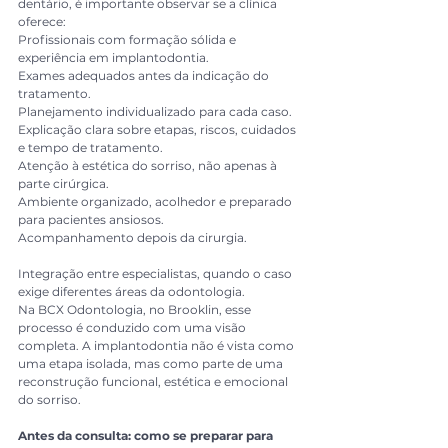
dentário, é importante observar se a clínica 
oferece:
Profissionais com formação sólida e 
experiência em implantodontia.
Exames adequados antes da indicação do 
tratamento.
Planejamento individualizado para cada caso.
Explicação clara sobre etapas, riscos, cuidados 
e tempo de tratamento.
Atenção à estética do sorriso, não apenas à 
parte cirúrgica.
Ambiente organizado, acolhedor e preparado 
para pacientes ansiosos.
Acompanhamento depois da cirurgia.
Integração entre especialistas, quando o caso 
exige diferentes áreas da odontologia.
Na BCX Odontologia, no Brooklin, esse 
processo é conduzido com uma visão 
completa. A implantodontia não é vista como 
uma etapa isolada, mas como parte de uma 
reconstrução funcional, estética e emocional 
do sorriso.
Antes da consulta: como se preparar para 