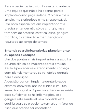
Para o paciente, isso significa estar diante de 
uma equipe que não olha apenas para o 
implante como peça isolada. O olhar é mais 
amplo, mais criterioso e mais responsável.
Um bom especialista em implantodontia 
precisa entender não só de cirurgia, mas 
também de prótese, estética, osso, gengiva, 
mordida, cicatrização e manutenção do 
resultado ao longo do tempo.
Entenda se a clínica valoriza planejamento 
ou apenas execução
Um dos pontos mais importantes na escolha 
de uma clínica de implantodontia em São 
Paulo é perceber se o atendimento começa 
com planejamento ou se vai rápido demais 
para a execução.
A decisão por um implante dentário exige 
exames, conversa, análise clínica e, muitas 
vezes, tomografia. É preciso entender se existe 
osso suficiente, se há inflamações, se a 
gengiva está saudável, se a mordida está 
equilibrada e se o paciente tem algum fator de 
risco que precisa ser controlado.