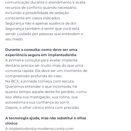
comunicação durante o atendimento e avalia 
recursos de conforto quando necessário, 
incluindo a possibilidade de sedação 
consciente em casos indicados.
Segurança não é apenas ausência de dor. 
Segurança também é sentir que você está 
sendo cuidado por pessoas que entendem o 
seu medo.
Durante a consulta: como deve ser uma 
experiência segura em implantodontia
A primeira consulta para avaliar implante 
dentário precisa ser muito mais do que uma 
conversa rápida. Ela deve ser um momento de 
compreensão profunda do caso.
Na BCX, a jornada começa com escuta. 
Queremos entender o que incomoda, há 
quanto tempo aquele dente foi perdido, como 
isso afeta sua mastigação, sua rotina, sua 
autoestima e sua confiança ao sorrir.
Depois, o olhar clínico entra com precisão.
A tecnologia ajuda, mas não substitui o olhar 
clínico
A implantodontia moderna conta com 