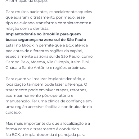
A formação da equipe.
Para muitos pacientes, especialmente aqueles 
que adiaram o tratamento por medo, esse 
tipo de cuidado transforma completamente a 
relação com o dentista.
Implantodontia no Brooklin para quem 
busca segurança na zona sul de São Paulo
Estar no Brooklin permite que a BCX atenda 
pacientes de diferentes regiões da capital, 
especialmente da zona sul de São Paulo, como 
Campo Belo, Moema, Vila Olímpia, Itaim Bibi, 
Chácara Santo Antônio e regiões próximas.
Para quem vai realizar implante dentário, a 
localização também pode fazer diferença. O 
tratamento pode envolver etapas, retornos, 
acompanhamento pós-operatório e 
manutenção. Ter uma clínica de confiança em 
uma região acessível facilita a continuidade do 
cuidado.
Mas mais importante do que a localização é a 
forma como o tratamento é conduzido.
Na BCX, a implantodontia é planejada para 