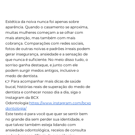
Estética da noiva nunca foi apenas sobre 
aparência. Quando o casamento se aproxima, 
muitas mulheres começam a se olhar com 
mais atenção, mas também com mais 
cobrança. Comparações com redes sociais, 
fotos de outras noivas e padrões irreais podem 
gerar insegurança, ansiedade e a sensação de 
que nunca é suficiente. No meio disso tudo, o 
sorriso ganha destaque, e junto com ele 
podem surgir medos antigos, inclusive o 
medo de dentista.
👉 Para acompanhar mais dicas de saúde 
bucal, histórias reais de superação do medo de 
dentista e conhecer nosso dia a dia, siga o 
Instagram da BCX 
Odontologia:
https://www.instagram.com/bcxo
dontologia/
Este texto é para você que quer se sentir bem 
no grande dia sem perder sua identidade, e 
que talvez também esteja lidando com 
ansiedade odontológica, receios de consulta 