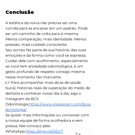
Conclusão
A estética da noiva não precisa ser uma 
corrida para se encaixar em um padrão. Pode 
ser um caminho de volta para si mesma. 
Menos comparação, mais identidade. Menos 
pressão, mais cuidado consciente.
Seu sorriso faz parte da sua história, das suas 
emoções e da forma como você se expressa. 
Cuidar dele com acolhimento, especialmente 
se você tem ansiedade odontológica, é um 
gesto profundo de respeito consigo mesma 
nesse momento tão marcante.
👉 Para acompanhar mais dicas de saúde 
bucal, histórias reais de superação do medo de 
dentista e conhecer nosso dia a dia, siga o 
Instagram da BCX 
Odontologia:
https://www.instagram.com/bcxo
dontologia/
Se quiser mais informações ou conversar com 
a nossa equipe de forma acolhedora e sem 
pressa, fale conosco pelo 
WhatsApp:
https://shre.ink/5Dc7