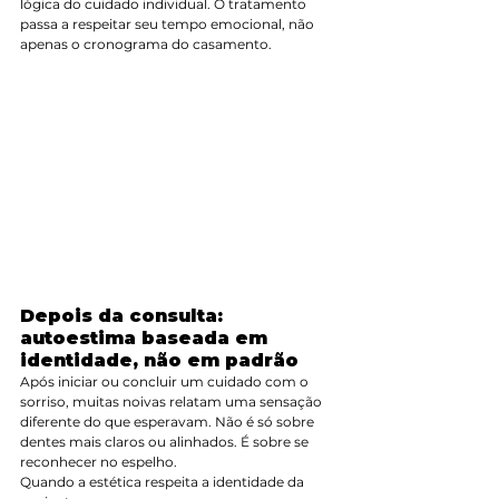
lógica do cuidado individual. O tratamento 
passa a respeitar seu tempo emocional, não 
apenas o cronograma do casamento.
Depois da consulta: 
autoestima baseada em 
identidade, não em padrão
Após iniciar ou concluir um cuidado com o 
sorriso, muitas noivas relatam uma sensação 
diferente do que esperavam. Não é só sobre 
dentes mais claros ou alinhados. É sobre se 
reconhecer no espelho.
Quando a estética respeita a identidade da 