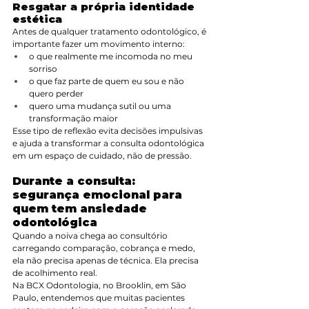
Resgatar a própria identidade 
estética
Antes de qualquer tratamento odontológico, é 
importante fazer um movimento interno:
o que realmente me incomoda no meu 
sorriso
o que faz parte de quem eu sou e não 
quero perder
quero uma mudança sutil ou uma 
transformação maior
Esse tipo de reflexão evita decisões impulsivas 
e ajuda a transformar a consulta odontológica 
em um espaço de cuidado, não de pressão.
Durante a consulta: 
segurança emocional para 
quem tem ansiedade 
odontológica
Quando a noiva chega ao consultório 
carregando comparação, cobrança e medo, 
ela não precisa apenas de técnica. Ela precisa 
de acolhimento real.
Na BCX Odontologia, no Brooklin, em São 
Paulo, entendemos que muitas pacientes 