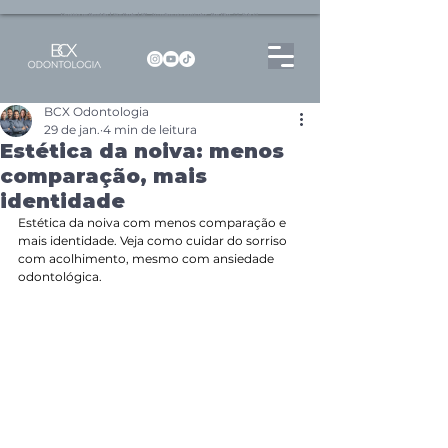
Dentista no Brooklin | São Paulo | SP Atendimento particular Rua Pitu, 72, Sala 65
BCX Odontologia
29 de jan.
4 min de leitura
Estética da noiva: menos
comparação, mais
identidade
Estética da noiva com menos comparação e 
mais identidade. Veja como cuidar do sorriso 
com acolhimento, mesmo com ansiedade 
odontológica.