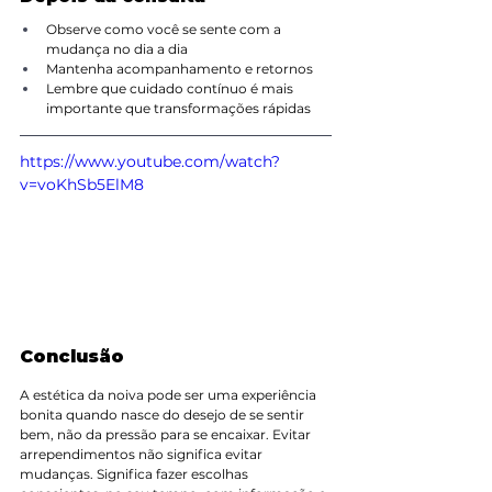
Observe como você se sente com a 
mudança no dia a dia
Mantenha acompanhamento e retornos
Lembre que cuidado contínuo é mais 
importante que transformações rápidas
https://www.youtube.com/watch?
v=voKhSb5ElM8
Conclusão
A estética da noiva pode ser uma experiência 
bonita quando nasce do desejo de se sentir 
bem, não da pressão para se encaixar. Evitar 
arrependimentos não significa evitar 
mudanças. Significa fazer escolhas 