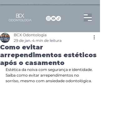
Dentista no Brooklin | São Paulo | SP Atendimento particular Rua Pitu, 72, Sala 65
BCX Odontologia
29 de jan.
4 min de leitura
Como evitar
arrependimentos estéticos
após o casamento
Estética da noiva com segurança e identidade. 
Saiba como evitar arrependimentos no 
sorriso, mesmo com ansiedade odontológica.