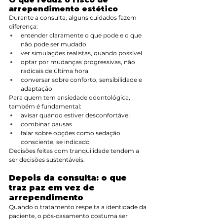
arrependimento estético
Durante a consulta, alguns cuidados fazem 
diferença:
entender claramente o que pode e o que 
não pode ser mudado
ver simulações realistas, quando possível
optar por mudanças progressivas, não 
radicais de última hora
conversar sobre conforto, sensibilidade e 
adaptação
Para quem tem ansiedade odontológica, 
também é fundamental:
avisar quando estiver desconfortável
combinar pausas
falar sobre opções como sedação 
consciente, se indicado
Decisões feitas com tranquilidade tendem a 
ser decisões sustentáveis.
Depois da consulta: o que 
traz paz em vez de 
arrependimento
Quando o tratamento respeita a identidade da 
paciente, o pós‑casamento costuma ser 