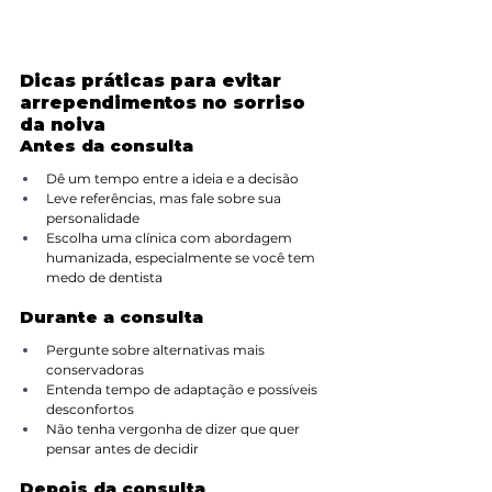
Dicas práticas para evitar 
arrependimentos no sorriso 
da noiva
Antes da consulta
Dê um tempo entre a ideia e a decisão
Leve referências, mas fale sobre sua 
personalidade
Escolha uma clínica com abordagem 
humanizada, especialmente se você tem 
medo de dentista
Durante a consulta
Pergunte sobre alternativas mais 
conservadoras
Entenda tempo de adaptação e possíveis 
desconfortos
Não tenha vergonha de dizer que quer 
pensar antes de decidir
Depois da consulta