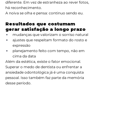
diferente. Em vez de estranheza ao rever fotos, 
há reconhecimento.
A noiva se olha e pensa: continuo sendo eu.
Resultados que costumam 
gerar satisfação a longo prazo
mudanças que valorizam o sorriso natural
ajustes que respeitam formato do rosto e 
expressão
planejamento feito com tempo, não em 
cima da data
Além da estética, existe o fator emocional. 
Superar o medo de dentista ou enfrentar a 
ansiedade odontológica já é uma conquista 
pessoal. Isso também faz parte da memória 
desse período.