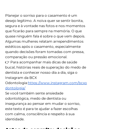
Planejar o sorriso para o casamento é um 
desejo legítimo. A noiva quer se sentir bonita, 
segura e à vontade nas fotos e nos momentos 
que ficarão para sempre na memória. O que 
quase ninguém fala é sobre o que vem depois. 
Algumas mulheres relatam arrependimentos 
estéticos após o casamento, especialmente 
quando decisões foram tomadas com pressa, 
comparação ou pressão emocional.
👉 Para acompanhar mais dicas de saúde 
bucal, histórias reais de superação do medo de 
dentista e conhecer nosso dia a dia, siga o 
Instagram da BCX 
Odontologia:
https://www.instagram.com/bcxo
dontologia/
Se você também sente ansiedade 
odontológica, medo de dentista ou 
insegurança ao pensar em mudar o sorriso, 
este texto é para te ajudar a fazer escolhas 
com calma, consciência e respeito à sua 
identidade.