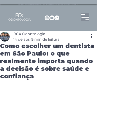
Dentista no Brooklin | São Paulo | SP Atendimento particular Rua Pitu, 72, Sala 65
BCX Odontologia
14 de abr.
9 min de leitura
Como escolher um dentista
em São Paulo: o que
realmente importa quando
a decisão é sobre saúde e
confiança