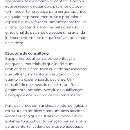
aparecem desde o primeiro contato. Como a 
equipe responde quando o paciente diz que 
tem medo. Se há espaço para perguntas antes 
de qualquer procedimento. Se o profissional 
explica o que vai fazer ou simplesmente faz. Se 
o ritmo do atendimento respeita o estado 
emocional do paciente ou segue uma agenda 
independentemente do que está acontecendo 
na cadeira.
Estrutura do consultório
Equipamentos atualizados, esterilização 
adequada, materiais de qualidade e um 
ambiente que comunica cuidado são aspectos 
que influenciam tanto no resultado clínico 
quanto na experiência do paciente. Um 
consultório que investiu na estrutura física 
geralmente também investiu na qualificação 
da equipe e nos protocolos de atendimento.
Para pacientes com ansiedade odontológica, a 
estrutura do ambiente tem um peso adicional. 
Aromatização que neutraliza o cheiro clínico, 
isolamento acústico, iluminação pensada para 
gerar conforto, cadeira com apoio adequado: 