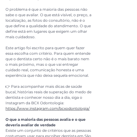
O problema é que a maioria das pessoas não 
sabe o que avaliar. O que está visível, o preço, a 
localização, as fotos do consultório, não é o 
que define a qualidade do atendimento. O que 
define está em lugares que exigem um olhar 
mais cuidadoso.
Este artigo foi escrito para quem quer fazer 
essa escolha com critério. Para quem entende 
que o dentista certo não é o mais barato nem 
o mais próximo, mas o que vai entregar 
cuidado real, comunicação honesta e uma 
experiência que não deixa sequela emocional.
👉 Para acompanhar mais dicas de saúde 
bucal, histórias reais de superação do medo de 
dentista e conhecer nosso dia a dia, siga o 
Instagram da BCX Odontologia: 
https://www.instagram.com/bcxodontologia/
O que a maioria das pessoas avalia e o que 
deveria avaliar de verdade
Existe um conjunto de critérios que as pessoas 
costumam usar para escolher dentista em São 