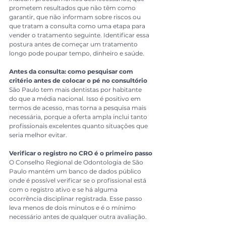
prometem resultados que não têm como 
garantir, que não informam sobre riscos ou 
que tratam a consulta como uma etapa para 
vender o tratamento seguinte. Identificar essa 
postura antes de começar um tratamento 
longo pode poupar tempo, dinheiro e saúde.
Antes da consulta: como pesquisar com 
critério antes de colocar o pé no consultório
São Paulo tem mais dentistas por habitante 
do que a média nacional. Isso é positivo em 
termos de acesso, mas torna a pesquisa mais 
necessária, porque a oferta ampla inclui tanto 
profissionais excelentes quanto situações que 
seria melhor evitar.
Verificar o registro no CRO é o primeiro passo
O Conselho Regional de Odontologia de São 
Paulo mantém um banco de dados público 
onde é possível verificar se o profissional está 
com o registro ativo e se há alguma 
ocorrência disciplinar registrada. Esse passo 
leva menos de dois minutos e é o mínimo 
necessário antes de qualquer outra avaliação.