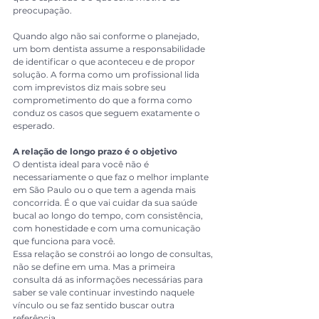
preocupação.
Quando algo não sai conforme o planejado, 
um bom dentista assume a responsabilidade 
de identificar o que aconteceu e de propor 
solução. A forma como um profissional lida 
com imprevistos diz mais sobre seu 
comprometimento do que a forma como 
conduz os casos que seguem exatamente o 
esperado.
A relação de longo prazo é o objetivo
O dentista ideal para você não é 
necessariamente o que faz o melhor implante 
em São Paulo ou o que tem a agenda mais 
concorrida. É o que vai cuidar da sua saúde 
bucal ao longo do tempo, com consistência, 
com honestidade e com uma comunicação 
que funciona para você.
Essa relação se constrói ao longo de consultas, 
não se define em uma. Mas a primeira 
consulta dá as informações necessárias para 
saber se vale continuar investindo naquele 
vínculo ou se faz sentido buscar outra 
referência.