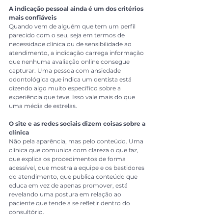
A indicação pessoal ainda é um dos critérios 
mais confiáveis
Quando vem de alguém que tem um perfil 
parecido com o seu, seja em termos de 
necessidade clínica ou de sensibilidade ao 
atendimento, a indicação carrega informação 
que nenhuma avaliação online consegue 
capturar. Uma pessoa com ansiedade 
odontológica que indica um dentista está 
dizendo algo muito específico sobre a 
experiência que teve. Isso vale mais do que 
uma média de estrelas.
O site e as redes sociais dizem coisas sobre a 
clínica
Não pela aparência, mas pelo conteúdo. Uma 
clínica que comunica com clareza o que faz, 
que explica os procedimentos de forma 
acessível, que mostra a equipe e os bastidores 
do atendimento, que publica conteúdo que 
educa em vez de apenas promover, está 
revelando uma postura em relação ao 
paciente que tende a se refletir dentro do 
consultório.