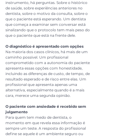
instrumento, há perguntas. Sobre o histórico 
de saúde, sobre experiências anteriores no 
dentista, sobre o motivo da consulta, sobre o 
que o paciente está esperando. Um dentista 
que começa a examinar sem conversar está 
sinalizando que o protocolo tem mais peso do 
que o paciente que está na frente dele.
O diagnóstico é apresentado com opções
Na maioria dos casos clínicos, há mais de um 
caminho possível. Um profissional 
comprometido com a autonomia do paciente 
apresenta essas opções com honestidade, 
incluindo as diferenças de custo, de tempo, de 
resultado esperado e de risco entre elas. Um 
profissional que apresenta apenas uma 
alternativa, especialmente quando é a mais 
cara, merece uma segunda opinião.
O paciente com ansiedade é recebido sem 
julgamento
Para quem tem medo de dentista, o 
momento em que revela essa informação é 
sempre um teste. A resposta do profissional 
define se aquele é um ambiente seguro ou 