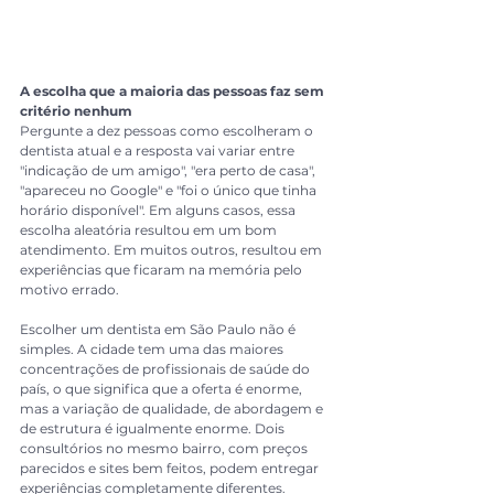
A escolha que a maioria das pessoas faz sem 
critério nenhum
Pergunte a dez pessoas como escolheram o 
dentista atual e a resposta vai variar entre 
"indicação de um amigo", "era perto de casa", 
"apareceu no Google" e "foi o único que tinha 
horário disponível". Em alguns casos, essa 
escolha aleatória resultou em um bom 
atendimento. Em muitos outros, resultou em 
experiências que ficaram na memória pelo 
motivo errado.
Escolher um dentista em São Paulo não é 
simples. A cidade tem uma das maiores 
concentrações de profissionais de saúde do 
país, o que significa que a oferta é enorme, 
mas a variação de qualidade, de abordagem e 
de estrutura é igualmente enorme. Dois 
consultórios no mesmo bairro, com preços 
parecidos e sites bem feitos, podem entregar 
experiências completamente diferentes.