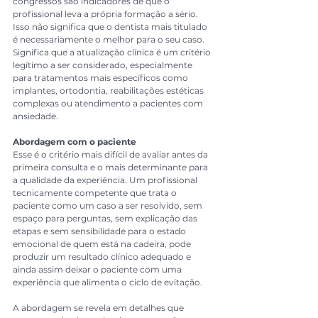
congressos são indicadores de que o 
profissional leva a própria formação a sério.
Isso não significa que o dentista mais titulado 
é necessariamente o melhor para o seu caso. 
Significa que a atualização clínica é um critério 
legítimo a ser considerado, especialmente 
para tratamentos mais específicos como 
implantes, ortodontia, reabilitações estéticas 
complexas ou atendimento a pacientes com 
ansiedade.
Abordagem com o paciente
Esse é o critério mais difícil de avaliar antes da 
primeira consulta e o mais determinante para 
a qualidade da experiência. Um profissional 
tecnicamente competente que trata o 
paciente como um caso a ser resolvido, sem 
espaço para perguntas, sem explicação das 
etapas e sem sensibilidade para o estado 
emocional de quem está na cadeira, pode 
produzir um resultado clínico adequado e 
ainda assim deixar o paciente com uma 
experiência que alimenta o ciclo de evitação.
A abordagem se revela em detalhes que 