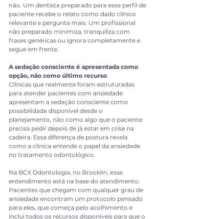
não. Um dentista preparado para esse perfil de 
paciente recebe o relato como dado clínico 
relevante e pergunta mais. Um profissional 
não preparado minimiza, tranquiliza com 
frases genéricas ou ignora completamente e 
segue em frente.
A sedação consciente é apresentada como 
opção, não como último recurso
Clínicas que realmente foram estruturadas 
para atender pacientes com ansiedade 
apresentam a sedação consciente como 
possibilidade disponível desde o 
planejamento, não como algo que o paciente 
precisa pedir depois de já estar em crise na 
cadeira. Essa diferença de postura revela 
como a clínica entende o papel da ansiedade 
no tratamento odontológico.
Na BCX Odontologia, no Brooklin, esse 
entendimento está na base do atendimento. 
Pacientes que chegam com qualquer grau de 
ansiedade encontram um protocolo pensado 
para eles, que começa pelo acolhimento e 
inclui todos os recursos disponíveis para que o 