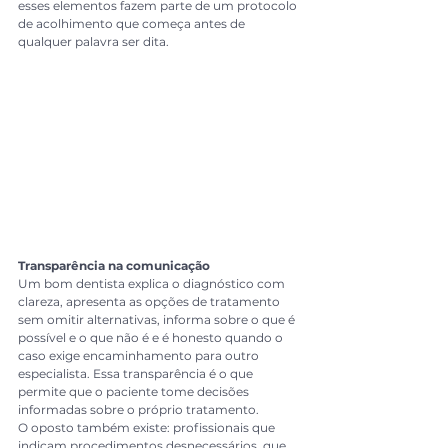
esses elementos fazem parte de um protocolo 
de acolhimento que começa antes de 
qualquer palavra ser dita.
Transparência na comunicação
Um bom dentista explica o diagnóstico com 
clareza, apresenta as opções de tratamento 
sem omitir alternativas, informa sobre o que é 
possível e o que não é e é honesto quando o 
caso exige encaminhamento para outro 
especialista. Essa transparência é o que 
permite que o paciente tome decisões 
informadas sobre o próprio tratamento.
O oposto também existe: profissionais que 
indicam procedimentos desnecessários, que 