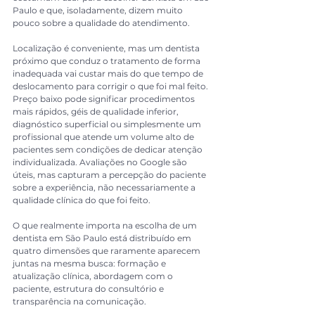
Paulo e que, isoladamente, dizem muito 
pouco sobre a qualidade do atendimento.
Localização é conveniente, mas um dentista 
próximo que conduz o tratamento de forma 
inadequada vai custar mais do que tempo de 
deslocamento para corrigir o que foi mal feito. 
Preço baixo pode significar procedimentos 
mais rápidos, géis de qualidade inferior, 
diagnóstico superficial ou simplesmente um 
profissional que atende um volume alto de 
pacientes sem condições de dedicar atenção 
individualizada. Avaliações no Google são 
úteis, mas capturam a percepção do paciente 
sobre a experiência, não necessariamente a 
qualidade clínica do que foi feito.
O que realmente importa na escolha de um 
dentista em São Paulo está distribuído em 
quatro dimensões que raramente aparecem 
juntas na mesma busca: formação e 
atualização clínica, abordagem com o 
paciente, estrutura do consultório e 
transparência na comunicação.