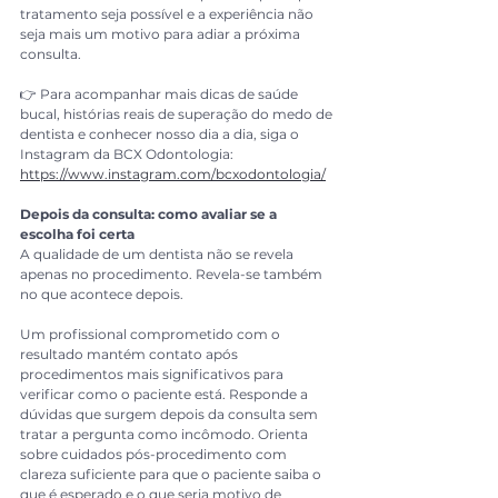
tratamento seja possível e a experiência não 
seja mais um motivo para adiar a próxima 
consulta.
👉 Para acompanhar mais dicas de saúde 
bucal, histórias reais de superação do medo de 
dentista e conhecer nosso dia a dia, siga o 
Instagram da BCX Odontologia: 
https://www.instagram.com/bcxodontologia/
Depois da consulta: como avaliar se a 
escolha foi certa
A qualidade de um dentista não se revela 
apenas no procedimento. Revela-se também 
no que acontece depois.
Um profissional comprometido com o 
resultado mantém contato após 
procedimentos mais significativos para 
verificar como o paciente está. Responde a 
dúvidas que surgem depois da consulta sem 
tratar a pergunta como incômodo. Orienta 
sobre cuidados pós-procedimento com 
clareza suficiente para que o paciente saiba o 
que é esperado e o que seria motivo de 