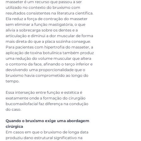
masseter é um recurso que passou a ser 
utilizado no contexto do bruxismo com 
resultados consistentes na literatura científica. 
Ela reduz a força de contração do masseter 
sem eliminar a função mastigatória, o que 
alivia a sobrecarga sobre os dentes e a 
articulação e diminui a dor muscular de forma 
mais direta do que a placa sozinha consegue.
Para pacientes com hipertrofia do masseter, a 
aplicação de toxina botulínica também produz 
uma redução do volume muscular que altera 
o contorno da face, afinando o terço inferior e 
devolvendo uma proporcionalidade que o 
bruxismo havia comprometido ao longo do 
tempo.
Essa interseção entre função e estética é 
exatamente onde a formação do cirurgião 
bucomaxilofacial faz diferença na condução 
do caso.
Quando o bruxismo exige uma abordagem 
cirúrgica
Em casos em que o bruxismo de longa data 
produziu dano estrutural significativo na 