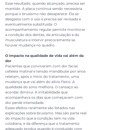
Esse resultado, quando alcançado, precisa ser 
mantido. A placa continua sendo necessária 
porque o bruxismo não desaparece. Ela se 
desgasta com o uso e precisa ser revisada e 
eventualmente substituída. O 
acompanhamento regular permite monitorar 
a condição dos dentes, da articulação e da 
musculatura e intervir precocemente se 
houver mudança no quadro.
O impacto na qualidade de vida vai além da 
dor
Pacientes que conviveram com dor facial, 
cefaleia matinal e tensão mandibular por anos 
relatam, após o início do tratamento, uma 
mudança que vai além do alívio físico. A 
qualidade do sono melhora. O cansaço ao 
acordar diminui. A irritabilidade que 
acompanhava os dias que começavam com 
dor perde intensidade.
Esses efeitos raramente são listados nas 
explicações sobre bruxismo. Mas são parte real 
do impacto que a condição tem na vida 
cotidiana, e da diferença que o tratamento 
adequado produz quando é conduzido com 