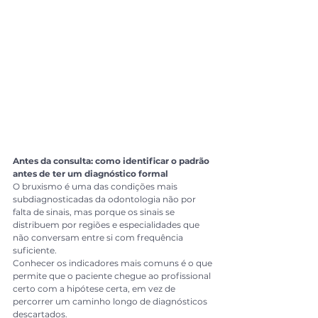
Antes da consulta: como identificar o padrão 
antes de ter um diagnóstico formal
O bruxismo é uma das condições mais 
subdiagnosticadas da odontologia não por 
falta de sinais, mas porque os sinais se 
distribuem por regiões e especialidades que 
não conversam entre si com frequência 
suficiente.
Conhecer os indicadores mais comuns é o que 
permite que o paciente chegue ao profissional 
certo com a hipótese certa, em vez de 
percorrer um caminho longo de diagnósticos 
descartados.