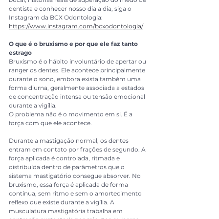
dentista e conhecer nosso dia a dia, siga o 
Instagram da BCX Odontologia: 
https://www.instagram.com/bcxodontologia/
O que é o bruxismo e por que ele faz tanto 
estrago
Bruxismo é o hábito involuntário de apertar ou 
ranger os dentes. Ele acontece principalmente 
durante o sono, embora exista também uma 
forma diurna, geralmente associada a estados 
de concentração intensa ou tensão emocional 
durante a vigília.
O problema não é o movimento em si. É a 
força com que ele acontece.
Durante a mastigação normal, os dentes 
entram em contato por frações de segundo. A 
força aplicada é controlada, ritmada e 
distribuída dentro de parâmetros que o 
sistema mastigatório consegue absorver. No 
bruxismo, essa força é aplicada de forma 
contínua, sem ritmo e sem o amortecimento 
reflexo que existe durante a vigília. A 
musculatura mastigatória trabalha em 