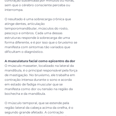
contração sustentada por minutos ou horas, 
sem que o cérebro consciente perceba ou 
interrompa.
O resultado é uma sobrecarga crônica que 
atinge dentes, articulação 
temporomandibular, músculos do rosto, 
pescoço e ombros. Cada uma dessas 
estruturas responde à sobrecarga de uma 
forma diferente, e é por isso que o bruxismo se 
manifesta com sintomas tão variados que 
dificultam o diagnóstico.
A musculatura facial como epicentro da dor
O músculo masseter, localizado na lateral da 
mandíbula, é o principal responsável pela força 
de mastigação. No bruxismo, ele trabalha em 
contração intensa durante o sono e acorda 
em estado de fadiga muscular que se 
manifesta como dor ou tensão na região da 
bochecha e da mandíbula.
O músculo temporal, que se estende pela 
região lateral da cabeça acima da orelha, é o 
segundo grande afetado. A contração 