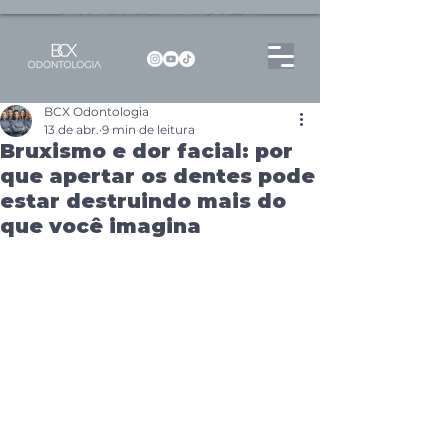
Dentista no Brooklin | São Paulo | SP Atendimento particular Rua Pitu, 72, Sala 65
BCX Odontologia
13 de abr.
9 min de leitura
Bruxismo e dor facial: por
que apertar os dentes pode
estar destruindo mais do
que você imagina