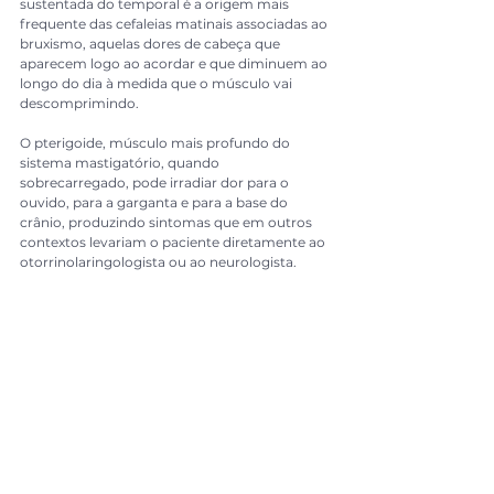
sustentada do temporal é a origem mais 
frequente das cefaleias matinais associadas ao 
bruxismo, aquelas dores de cabeça que 
aparecem logo ao acordar e que diminuem ao 
longo do dia à medida que o músculo vai 
descomprimindo.
O pterigoide, músculo mais profundo do 
sistema mastigatório, quando 
sobrecarregado, pode irradiar dor para o 
ouvido, para a garganta e para a base do 
crânio, produzindo sintomas que em outros 
contextos levariam o paciente diretamente ao 
otorrinolaringologista ou ao neurologista.