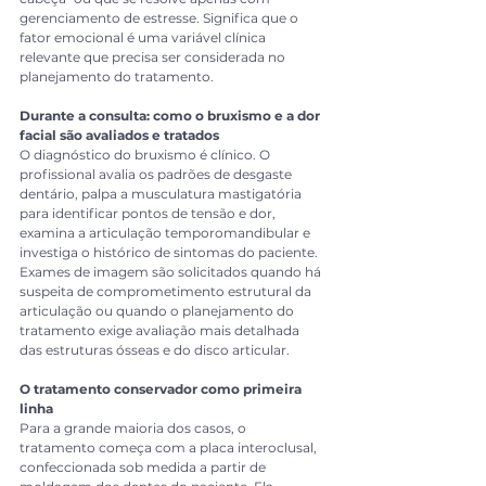
gerenciamento de estresse. Significa que o 
fator emocional é uma variável clínica 
relevante que precisa ser considerada no 
planejamento do tratamento.
Durante a consulta: como o bruxismo e a dor 
facial são avaliados e tratados
O diagnóstico do bruxismo é clínico. O 
profissional avalia os padrões de desgaste 
dentário, palpa a musculatura mastigatória 
para identificar pontos de tensão e dor, 
examina a articulação temporomandibular e 
investiga o histórico de sintomas do paciente. 
Exames de imagem são solicitados quando há 
suspeita de comprometimento estrutural da 
articulação ou quando o planejamento do 
tratamento exige avaliação mais detalhada 
das estruturas ósseas e do disco articular.
O tratamento conservador como primeira 
linha
Para a grande maioria dos casos, o 
tratamento começa com a placa interoclusal, 
confeccionada sob medida a partir de 