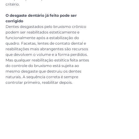
critério.
O desgaste dentário já feito pode ser 
corrigido
Dentes desgastados pelo bruxismo crônico 
podem ser reabilitados esteticamente e 
funcionalmente após a estabilização do 
quadro. Facetas, lentes de contato dental e 
reabilitações mais abrangentes são recursos 
que devolvem o volume e a forma perdidos. 
Mas qualquer reabilitação estética feita antes 
do controle do bruxismo está sujeita ao 
mesmo desgaste que destruiu os dentes 
naturais. A sequência correta é sempre 
controlar primeiro, reabilitar depois.