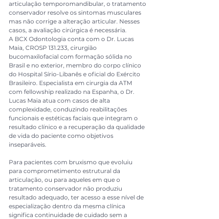
articulação temporomandibular, o tratamento 
conservador resolve os sintomas musculares 
mas não corrige a alteração articular. Nesses 
casos, a avaliação cirúrgica é necessária.
A BCX Odontologia conta com o Dr. Lucas 
Maia, CROSP 131.233, cirurgião 
bucomaxilofacial com formação sólida no 
Brasil e no exterior, membro do corpo clínico 
do Hospital Sírio-Libanês e oficial do Exército 
Brasileiro. Especialista em cirurgia da ATM 
com fellowship realizado na Espanha, o Dr. 
Lucas Maia atua com casos de alta 
complexidade, conduzindo reabilitações 
funcionais e estéticas faciais que integram o 
resultado clínico e a recuperação da qualidade 
de vida do paciente como objetivos 
inseparáveis.
Para pacientes com bruxismo que evoluiu 
para comprometimento estrutural da 
articulação, ou para aqueles em que o 
tratamento conservador não produziu 
resultado adequado, ter acesso a esse nível de 
especialização dentro da mesma clínica 
significa continuidade de cuidado sem a 