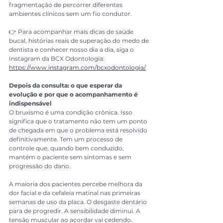
fragmentação de percorrer diferentes 
ambientes clínicos sem um fio condutor.
👉 Para acompanhar mais dicas de saúde 
bucal, histórias reais de superação do medo de 
dentista e conhecer nosso dia a dia, siga o 
Instagram da BCX Odontologia: 
https://www.instagram.com/bcxodontologia/
Depois da consulta: o que esperar da 
evolução e por que o acompanhamento é 
indispensável
O bruxismo é uma condição crônica. Isso 
significa que o tratamento não tem um ponto 
de chegada em que o problema está resolvido 
definitivamente. Tem um processo de 
controle que, quando bem conduzido, 
mantém o paciente sem sintomas e sem 
progressão do dano.
A maioria dos pacientes percebe melhora da 
dor facial e da cefaleia matinal nas primeiras 
semanas de uso da placa. O desgaste dentário 
para de progredir. A sensibilidade diminui. A 
tensão muscular ao acordar vai cedendo.