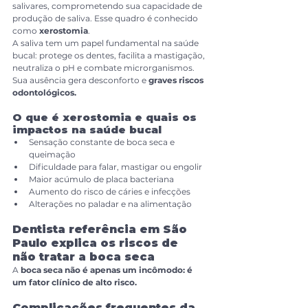
salivares, comprometendo sua capacidade de 
produção de saliva. Esse quadro é conhecido 
como 
xerostomia
.
A saliva tem um papel fundamental na saúde 
bucal: protege os dentes, facilita a mastigação, 
neutraliza o pH e combate microrganismos. 
Sua ausência gera desconforto e 
graves riscos 
odontológicos.
O que é xerostomia e quais os 
impactos na saúde bucal
Sensação constante de boca seca e 
queimação
Dificuldade para falar, mastigar ou engolir
Maior acúmulo de placa bacteriana
Aumento do risco de cáries e infecções
Alterações no paladar e na alimentação
Dentista referência em São 
Paulo explica os riscos de 
não tratar a boca seca
A
 boca seca não é apenas um incômodo: é 
um fator clínico de alto risco.
Complicações frequentes da 