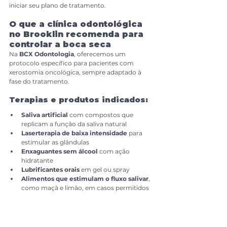
iniciar seu plano de tratamento.
O que a clínica odontológica 
no Brooklin recomenda para 
controlar a boca seca
Na 
BCX Odontologia
, oferecemos um 
protocolo específico para pacientes com 
xerostomia oncológica, sempre adaptado à 
fase do tratamento.
Terapias e produtos indicados:
Saliva artificial
 com compostos que 
replicam a função da saliva natural
Laserterapia de baixa intensidade
 para 
estimular as glândulas
Enxaguantes sem álcool
 com ação 
hidratante
Lubrificantes orais
 em gel ou spray
Alimentos que estimulam o fluxo salivar
, 
como maçã e limão, em casos permitidos