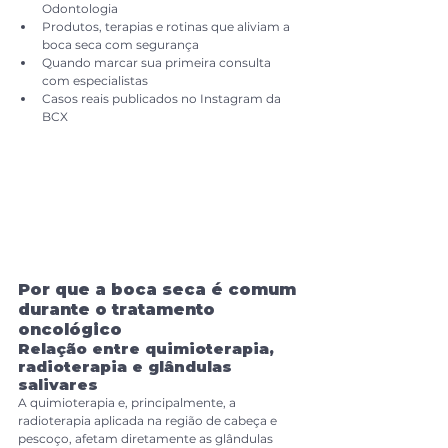
Odontologia
Produtos, terapias e rotinas que aliviam a 
boca seca com segurança
Quando marcar sua primeira consulta 
com especialistas
Casos reais publicados no Instagram da 
BCX
Por que a boca seca é comum 
durante o tratamento 
oncológico
Relação entre quimioterapia, 
radioterapia e glândulas 
salivares
A quimioterapia e, principalmente, a 
radioterapia aplicada na região de cabeça e 
pescoço, afetam diretamente as glândulas 