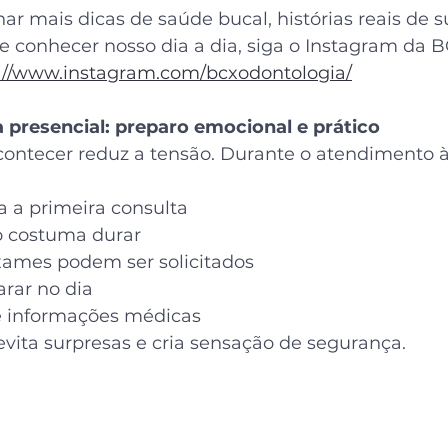
r mais dicas de saúde bucal, histórias reais de 
e conhecer nosso dia a dia, siga o Instagram da B
://www.instagram.com/bcxodontologia/
 presencial: preparo emocional e prático
contecer reduz a tensão. Durante o atendimento à
 a primeira consulta
 costuma durar
xames podem ser solicitados
rar no dia
e informações médicas
evita surpresas e cria sensação de segurança.