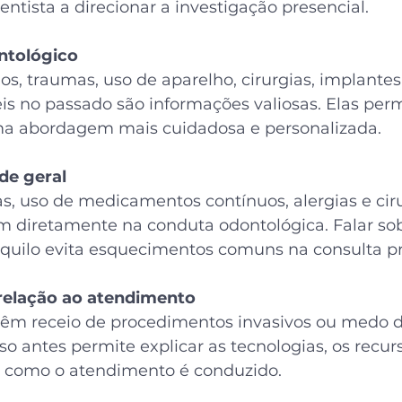
dentista a direcionar a investigação presencial.
ntológico
s, traumas, uso de aparelho, cirurgias, implantes
eis no passado são informações valiosas. Elas per
ma abordagem mais cuidadosa e personalizada.
de geral
s, uso de medicamentos contínuos, alergias e ciru
em diretamente na conduta odontológica. Falar sob
uilo evita esquecimentos comuns na consulta pr
relação ao atendimento
têm receio de procedimentos invasivos ou medo de
so antes permite explicar as tecnologias, os recur
a como o atendimento é conduzido.