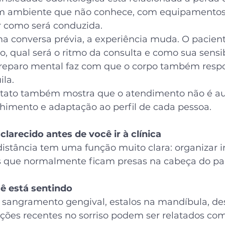
m ambiente que não conhece, com equipamentos
 como será conduzida.
a conversa prévia, a experiência muda. O pacien
, qual será o ritmo da consulta e como sua sensib
preparo mental faz com que o corpo também resp
ila.
ntato também mostra que o atendimento não é au
lhimento e adaptação ao perfil de cada pessoa.
larecido antes de você ir à clínica
istância tem uma função muito clara: organizar 
 que normalmente ficam presas na cabeça do pa
ê está sentindo
, sangramento gengival, estalos na mandíbula, de
ações recentes no sorriso podem ser relatados com