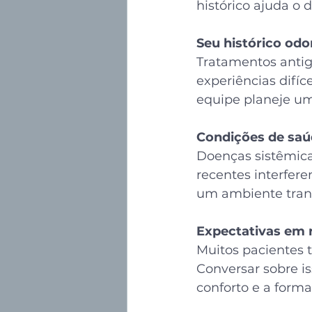
histórico ajuda o 
Seu histórico odo
Tratamentos antigo
experiências difíc
equipe planeje u
Condições de saú
Doenças sistêmica
recentes interfer
um ambiente tranq
Expectativas em 
Muitos pacientes 
Conversar sobre is
conforto e a form