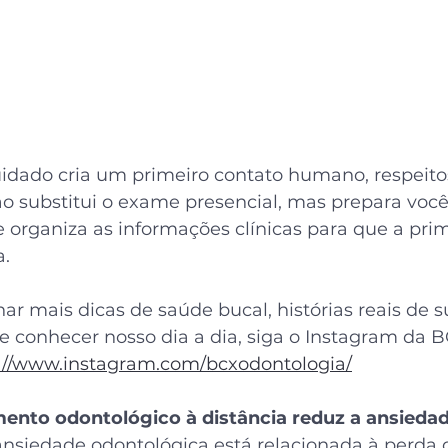
idado cria um primeiro contato humano, respeito
ão substitui o exame presencial, mas prepara você
organiza as informações clínicas para que a prim
a.
r mais dicas de saúde bucal, histórias reais de 
e conhecer nosso dia a dia, siga o Instagram da B
://www.instagram.com/bcxodontologia/
mento odontológico à distância reduz a ansieda
nsiedade odontológica está relacionada à perda d