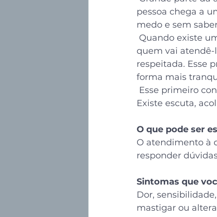
pessoa chega a u
medo e sem saber
 Quando existe um
quem vai atendê-lo
respeitada. Esse 
forma mais tranqu
Esse primeiro co
Existe escuta, aco
O que pode ser esc
O atendimento à d
responder dúvidas
Sintomas que voc
Dor, sensibilidade
mastigar ou alter