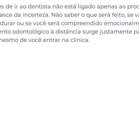
s de ir ao dentista não está ligado apenas ao pro
asce da incerteza. Não saber o que será feito, se va
 durar ou se você será compreendido emocionalm
nto odontológico à distância surge justamente pa
mesmo de você entrar na clínica.