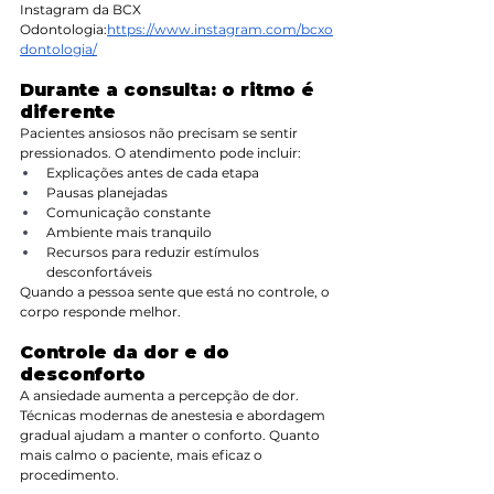
Instagram da BCX 
Odontologia:
https://www.instagram.com/bcxo
dontologia/
Durante a consulta: o ritmo é 
diferente
Pacientes ansiosos não precisam se sentir 
pressionados. O atendimento pode incluir:
Explicações antes de cada etapa
Pausas planejadas
Comunicação constante
Ambiente mais tranquilo
Recursos para reduzir estímulos 
desconfortáveis
Quando a pessoa sente que está no controle, o 
corpo responde melhor.
Controle da dor e do 
desconforto
A ansiedade aumenta a percepção de dor. 
Técnicas modernas de anestesia e abordagem 
gradual ajudam a manter o conforto. Quanto 
mais calmo o paciente, mais eficaz o 
procedimento.