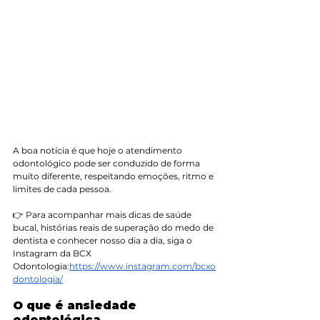
A boa notícia é que hoje o atendimento 
odontológico pode ser conduzido de forma 
muito diferente, respeitando emoções, ritmo e 
limites de cada pessoa.
👉 Para acompanhar mais dicas de saúde 
bucal, histórias reais de superação do medo de 
dentista e conhecer nosso dia a dia, siga o 
Instagram da BCX 
Odontologia:
https://www.instagram.com/bcxo
dontologia/
O que é ansiedade 
odontológica