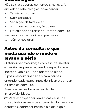
Não se trata apenas de nervosismo leve. A 
ansiedade odontológica pode causar:
Tensão muscular
Suor excessivo
Sensação de falta de ar
Aumento da percepção de dor
Dificuldade de relaxar durante a consulta
Isso mostra que o cuidado precisa ser 
também emocional.
Antes da consulta: o que 
muda quando o medo é 
levado a sério
O atendimento começa com escuta. Relatar 
experiências passadas, medos específicos e 
limites ajuda a equipe a adaptar o plano.
É possível combinar sinais para pausas, 
entender cada etapa antes de iniciar e planejar 
o ritmo da consulta.
Esse preparo reduz a sensação de 
imprevisibilidade.
👉 Para acompanhar mais dicas de saúde 
bucal, histórias reais de superação do medo de 
dentista e conhecer nosso dia a dia, siga o 