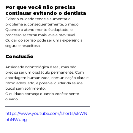
Por que você não precisa 
continuar evitando o dentista
Evitar o cuidado tende a aumentar o 
problema e, consequentemente, o medo. 
Quando o atendimento é adaptado, o 
processo se torna mais leve e previsível.
Cuidar do sorriso pode ser uma experiência 
segura e respeitosa.
Conclusão
Ansiedade odontológica é real, mas não 
precisa ser um obstáculo permanente. Com 
abordagem humanizada, comunicação clara e 
ritmo adequado, é possível cuidar da saúde 
bucal sem sofrimento.
O cuidado começa quando você se sente 
ouvido.
https://www.youtube.com/shorts/xkWN
hbNWubg