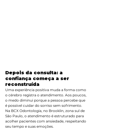
Depois da consulta: a 
confiança começa a ser 
reconstruída
Uma experiência positiva muda a forma como 
o cérebro registra o atendimento. Aos poucos, 
o medo diminui porque a pessoa percebe que 
é possível cuidar do sorriso sem sofrimento.
Na BCX Odontologia, no Brooklin, zona sul de 
São Paulo, o atendimento é estruturado para 
acolher pacientes com ansiedade, respeitando 
seu tempo e suas emoções.