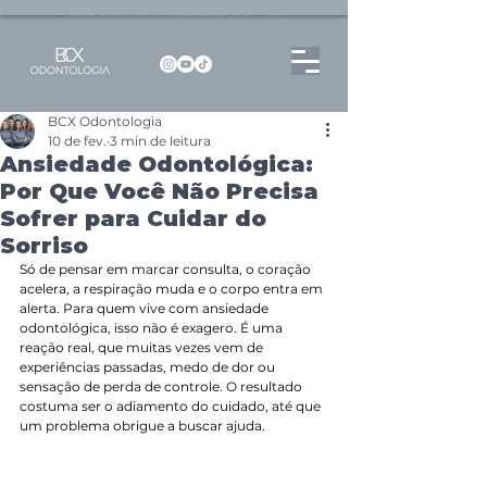
Dentista no Brooklin | São Paulo | SP Atendimento particular Rua Pitu, 72, Sala 65
BCX Odontologia
10 de fev.
3 min de leitura
Ansiedade Odontológica:
Por Que Você Não Precisa
Sofrer para Cuidar do
Sorriso
Só de pensar em marcar consulta, o coração 
acelera, a respiração muda e o corpo entra em 
alerta. Para quem vive com ansiedade 
odontológica, isso não é exagero. É uma 
reação real, que muitas vezes vem de 
experiências passadas, medo de dor ou 
sensação de perda de controle. O resultado 
costuma ser o adiamento do cuidado, até que 
um problema obrigue a buscar ajuda.